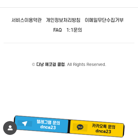
서비스이용약관
개인정보처리방침
이메일무단수집거부
FAQ
1:1문의
©
다낭 에코걸 클럽
. All Rights Reserved.
텔레그램 문의
카카오톡 문의
dnca23
dnca23