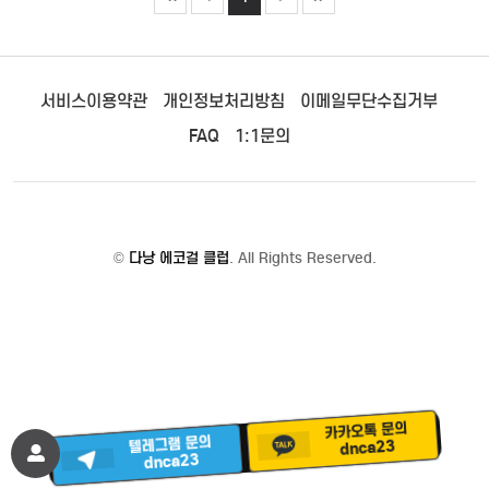
서비스이용약관
개인정보처리방침
이메일무단수집거부
FAQ
1:1문의
©
다낭 에코걸 클럽
. All Rights Reserved.
카카오톡 문의
텔레그램 문의
dnca23
dnca23