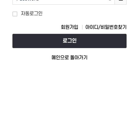
자동로그인
회원가입
아이디/비밀번호찾기
로그인
메인으로 돌아가기