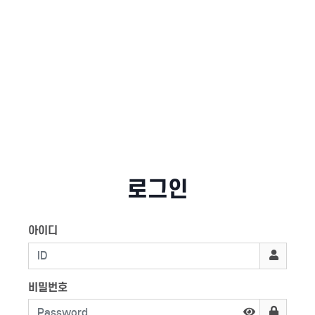
로그인
아이디
비밀번호