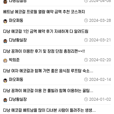
다낭김실장
2024-04-08
베트남 에코걸 프로필 열람 예약 금액 추천 코스까지
마오쩌둥
2024-03-28
다낭 에코걸 1인 금액 예약 후기 자세하게 다 알려드림
다낭황실장
2024-03-21
다낭 꽁까이 이용한 후기 및 장점 단점 총정리편~~!!
박희준
2024-02-20
다낭 여자 에코걸과 함께 가면 좋은 음식점 루프탑 숙소…
마오쩌둥
2024-02-14
다낭 꽁까이 에코걸 이용 전 풀빌라 함께 이용하는 꿀팁…
다낭황실장
2024-01-02
다낭 에코걸 베트남을 많이 다녀본 사람이 들려주는 생생…