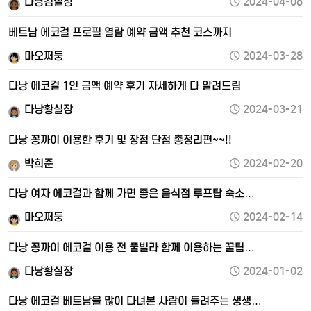
다낭김실장
2024-04-08
베트남 에코걸 프로필 열람 예약 금액 추천 코스까지
마오쩌둥
2024-03-28
다낭 에코걸 1인 금액 예약 후기 자세하게 다 알려드림
다낭황실장
2024-03-21
다낭 꽁까이 이용한 후기 및 장점 단점 총정리편~~!!
박희준
2024-02-20
다낭 여자 에코걸과 함께 가면 좋은 음식점 루프탑 숙소…
마오쩌둥
2024-02-14
다낭 꽁까이 에코걸 이용 전 풀빌라 함께 이용하는 꿀팁…
다낭황실장
2024-01-02
다낭 에코걸 베트남을 많이 다녀본 사람이 들려주는 생생…