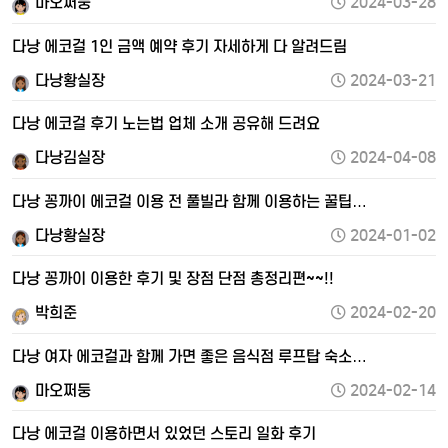
마오쩌둥
2024-03-28
다낭 에코걸 1인 금액 예약 후기 자세하게 다 알려드림
다낭황실장
2024-03-21
다낭 에코걸 후기 노는법 업체 소개 공유해 드려요
다낭김실장
2024-04-08
다낭 꽁까이 에코걸 이용 전 풀빌라 함께 이용하는 꿀팁…
다낭황실장
2024-01-02
다낭 꽁까이 이용한 후기 및 장점 단점 총정리편~~!!
박희준
2024-02-20
다낭 여자 에코걸과 함께 가면 좋은 음식점 루프탑 숙소…
마오쩌둥
2024-02-14
다낭 에코걸 이용하면서 있었던 스토리 일화 후기