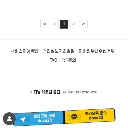
1
서비스이용약관
개인정보처리방침
이메일무단수집거부
FAQ
1:1문의
©
다낭 에코걸 클럽
. All Rights Reserved.
카카오톡 문의
텔레그램 문의
dnca23
dnca23