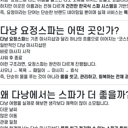
하지만 이곳은 이름과는 전혀 다르게
건전한 한국식 스파 시스템
을 기반
즉, 요정이라는 단어는 단순한 브랜드 네이밍일 뿐이며 실제 서비스는
목
다낭 요정스파는 어떤 곳인가?
다낭 요정스파
는 기존 마사지샵과 달리 하나의 흐름으로 이어지는 “코스
일반적인 다낭 마사지샵은
바로 마사지 시작
샤워 후 종료
이런 구조라면, 요정스파는 완전히 다르게 진행됩니다.
사우나 → 목욕 → 때밀이 → 마사지 → 휴식
즉, 단순히 몸을 푸는 것이 아니라
몸을 씻고, 관리하고, 회복하는 전체 
왜 다낭에서는 스파가 더 좋을까
다낭 여행을 실제로 해보면 생각보다 체력이 많이 소모됩니다.
더운 날씨
많은 이동
관광 일정