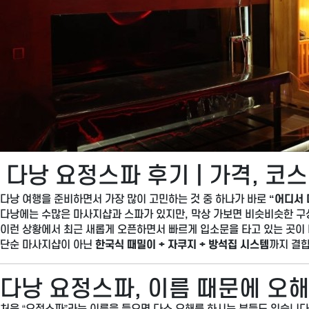
다낭 요정스파 후기 | 가격, 코스
다낭 여행을 준비하면서 가장 많이 고민하는 것 중 하나가 바로
“어디서 
다낭에는 수많은 마사지샵과 스파가 있지만, 막상 가보면 비슷비슷한 구
이런 상황에서 최근 새롭게 오픈하면서 빠르게 입소문을 타고 있는 곳이
단순 마사지샵이 아닌
한국식 때밀이 + 자쿠지 + 방석집 시스템
까지 결합
다낭 요정스파, 이름 때문에 오
처음 “요정스파”라는 이름을 들으면 다소 오해를 하시는 분들도 있습니다