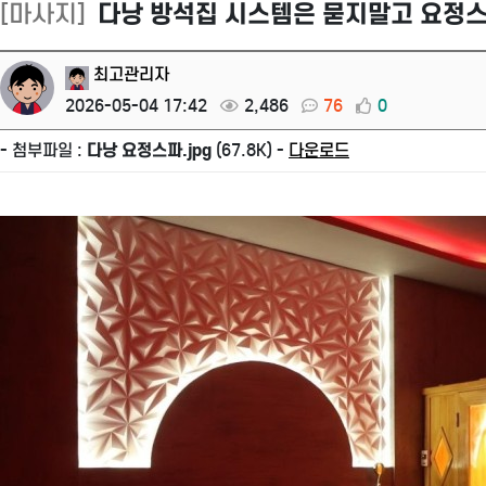
[마사지]
다낭 방석집 시스템은 묻지말고 요정
최고관리자
2026-05-04 17:42
2,486
76
0
- 첨부파일 :
다낭 요정스파.jpg
(67.8K) -
다운로드