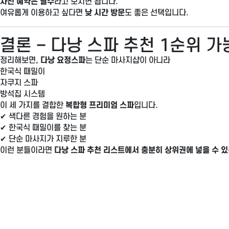
사전 예약은 필수
라고 보시면 됩니다.
여유롭게 이용하고 싶다면
낮 시간 방문
도 좋은 선택입니다.
결론 – 다낭 스파 추천 1순위 가
정리해보면,
다낭 요정스파
는 단순 마사지샵이 아니라
한국식 때밀이
자쿠지 스파
방석집 시스템
이 세 가지를 결합한
복합형 프리미엄 스파
입니다.
✔ 색다른 경험을 원하는 분
✔ 한국식 때밀이를 찾는 분
✔ 단순 마사지가 지루한 분
이런 분들이라면
다낭 스파 추천 리스트에서 충분히 상위권에 넣을 수 있