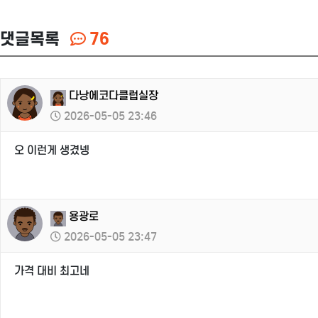
댓글목록
76
다낭에코다클럽실장
2026-05-05 23:46
오 이런게 생겼넹
용광로
2026-05-05 23:47
가격 대비 최고네