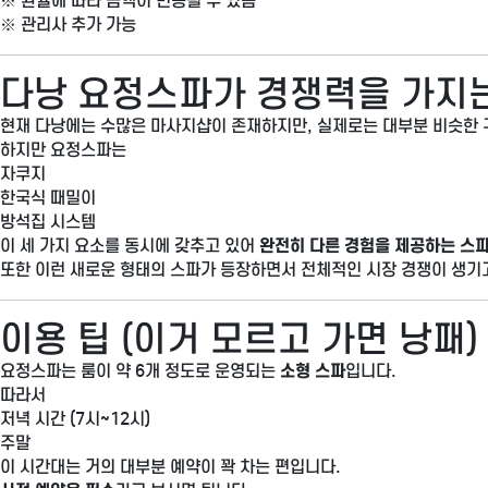
※ 환율에 따라 금액이 변동될 수 있음
※ 관리사 추가 가능
다낭 요정스파가 경쟁력을 가지
현재 다낭에는 수많은 마사지샵이 존재하지만, 실제로는 대부분 비슷한 
하지만 요정스파는
자쿠지
한국식 때밀이
방석집 시스템
이 세 가지 요소를 동시에 갖추고 있어
완전히 다른 경험을 제공하는 스
또한 이런 새로운 형태의 스파가 등장하면서 전체적인 시장 경쟁이 생기
이용 팁 (이거 모르고 가면 낭패)
요정스파는 룸이 약 6개 정도로 운영되는
소형 스파
입니다.
따라서
저녁 시간 (7시~12시)
주말
이 시간대는 거의 대부분 예약이 꽉 차는 편입니다.