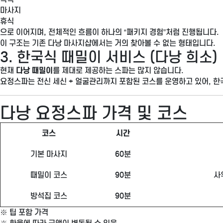
마사지
휴식
으로 이어지며, 전체적인 흐름이 하나의 “패키지 경험”처럼 진행됩니다.
이 구조는 기존 다낭 마사지샵에서는 거의 찾아볼 수 없는 형태입니다.
3. 한국식 때밀이 서비스 (다낭 희소)
현재
다낭 때밀이
를 제대로 제공하는 스파는 많지 않습니다.
요정스파는 전신 세신 + 얼굴관리까지 포함된 코스를 운영하고 있어, 한
다낭 요정스파 가격 및 코스
코스
시간
기본 마사지
60분
때밀이 코스
90분
사
방석집 코스
90분
※ 팁 포함 가격