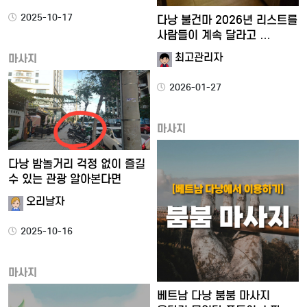
2025-10-17
다낭 불건마 2026년 리스트를
사람들이 계속 달라고 …
최고관리자
마사지
2026-01-27
마사지
다낭 밤놀거리 걱정 없이 즐길
수 있는 관광 알아본다면
오리날자
2025-10-16
마사지
베트남 다낭 붐붐 마사지