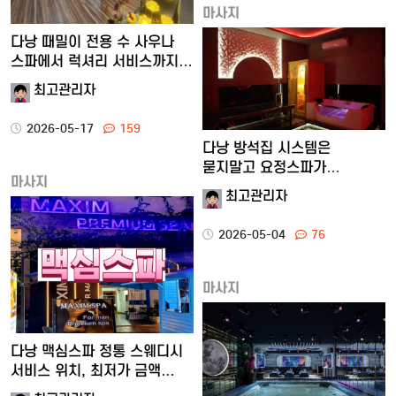
마사지
다낭 때밀이 전용 수 사우나
스파에서 럭셔리 서비스까지…
최고관리자
2026-05-17
159
다낭 방석집 시스템은
묻지말고 요정스파가
마사지
해결합니다.
최고관리자
2026-05-04
76
마사지
다낭 맥심스파 정통 스웨디시
서비스 위치, 최저가 금액…