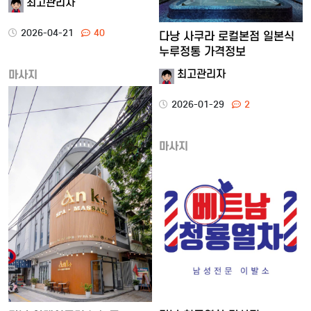
최고관리자
2026-04-21
40
다낭 사쿠라 로컬본점 일본식
누루정통 가격정보
최고관리자
마사지
2026-01-29
2
마사지