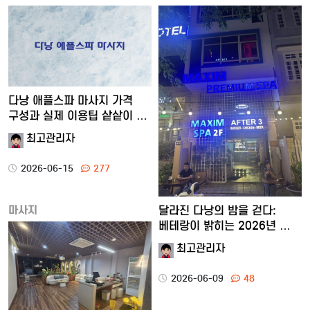
다낭 애플스파 마사지 가격
구성과 실제 이용팁 샅샅이 …
최고관리자
2026-06-15
277
마사지
달라진 다낭의 밤을 걷다:
베테랑이 밝히는 2026년 …
최고관리자
2026-06-09
48