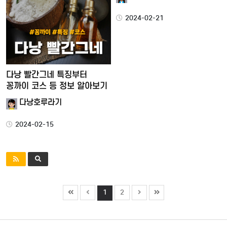
2024-02-21
다낭 빨간그네 특징부터
꽁까이 코스 등 정보 알아보기
다낭호루라기
2024-02-15
1
2