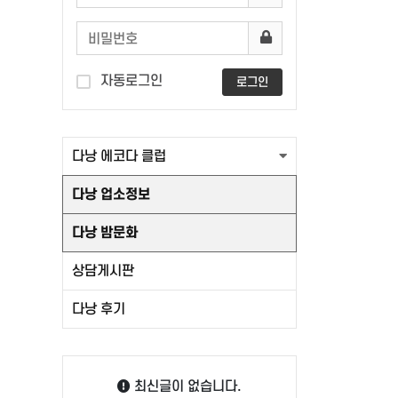
자동로그인
로그인
다낭 에코다 클럽
다낭 업소정보
다낭 밤문화
상담게시판
다낭 후기
최신글이 없습니다.