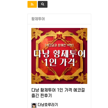
황제투어
다낭 황제투어 1인 가격 에코걸
즐긴 찐후기
다낭호루라기