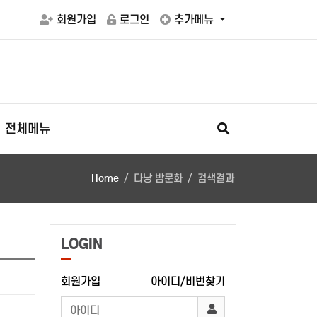
회원가입
로그인
추가메뉴
전체메뉴
Home
다낭 밤문화
검색결과
LOGIN
회원가입
아이디/비번찾기