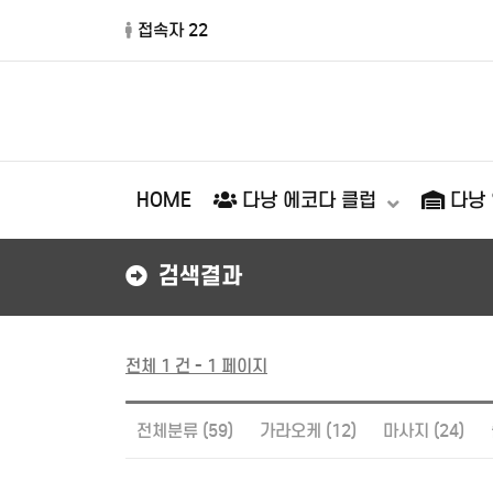
접속자 22
HOME
다낭 에코다 클럽
다낭
검색결과
전체 1 건 - 1 페이지
전체분류 (59)
가라오케 (12)
마사지 (24)