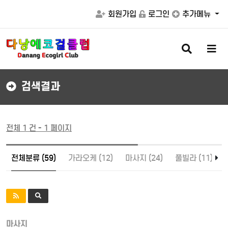
회원가입
로그인
추가메뉴
검
메
색
뉴
버
버
튼
튼
검색결과
전체 1 건 - 1 페이지
전체분류 (59)
가라오케 (12)
마사지 (24)
풀빌라 (11)
마사지