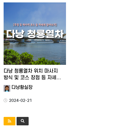
다낭 청룡열차 위치 마사지
방식 및 코스 장점 등 자세…
다낭황실장
2024-02-21