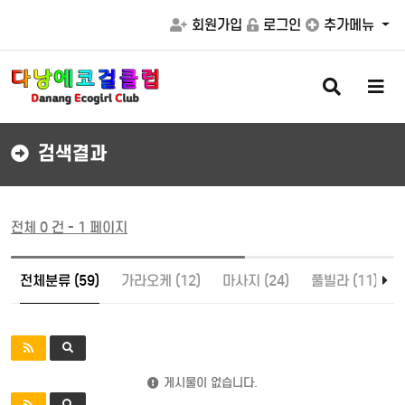
회원가입
로그인
추가메뉴
검
메
색
뉴
버
버
튼
튼
검색결과
전체 0 건 - 1 페이지
전체분류 (59)
가라오케 (12)
마사지 (24)
풀빌라 (11)
게시물이 없습니다.