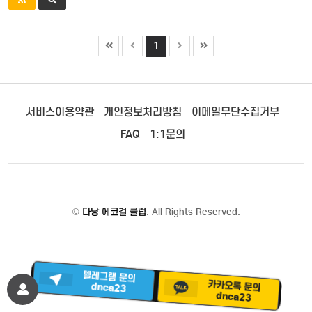
1
서비스이용약관
개인정보처리방침
이메일무단수집거부
FAQ
1:1문의
©
다낭 에코걸 클럽
. All Rights Reserved.
텔레그램 문의
카카오톡 문의
dnca23
dnca23