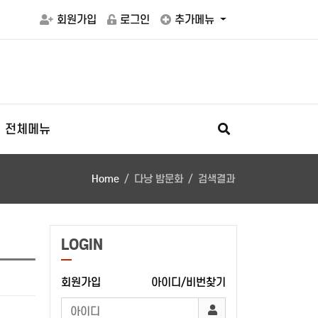
회원가입
로그인
추가메뉴
전체메뉴
Home
다낭 밤문화
검색결과
LOGIN
회원가입
아이디/비번찾기