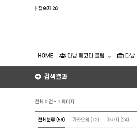
접속자 28
HOME
다낭 에코다 클럽
다낭
검색결과
전체 0 건 - 1 페이지
전체분류 (59)
가라오케 (12)
마사지 (24)