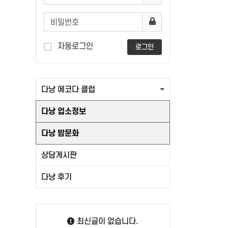
자동로그인
로그인
다낭 에코다 클럽
다낭 업소정보
다낭 밤문화
상담게시판
다낭 후기
최신글이 없습니다.