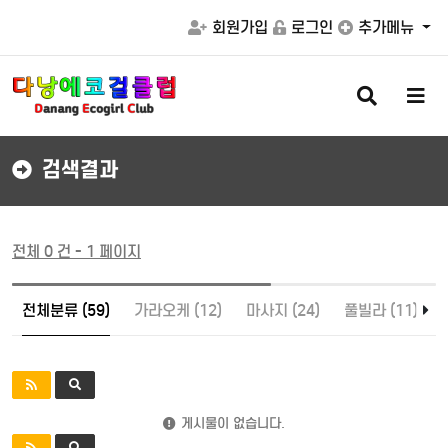
회원가입
로그인
추가메뉴
검
메
색
뉴
버
버
튼
튼
검색결과
전체 0 건 - 1 페이지
전체분류 (59)
가라오케 (12)
마사지 (24)
풀빌라 (11)
게시물이 없습니다.