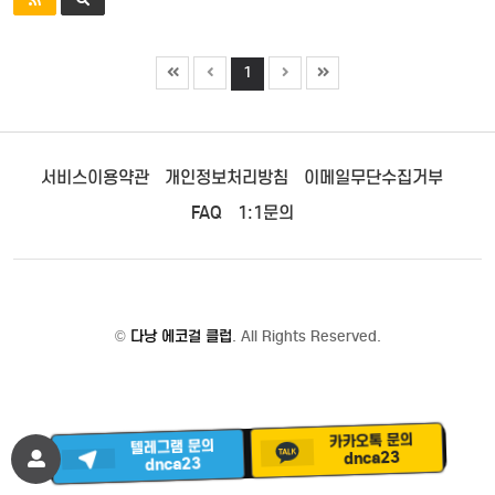
1
서비스이용약관
개인정보처리방침
이메일무단수집거부
FAQ
1:1문의
©
다낭 에코걸 클럽
. All Rights Reserved.
카카오톡 문의
텔레그램 문의
dnca23
dnca23