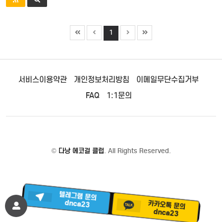
1
서비스이용약관
개인정보처리방침
이메일무단수집거부
FAQ
1:1문의
©
다낭 에코걸 클럽
. All Rights Reserved.
텔레그램 문의
카카오톡 문의
dnca23
dnca23