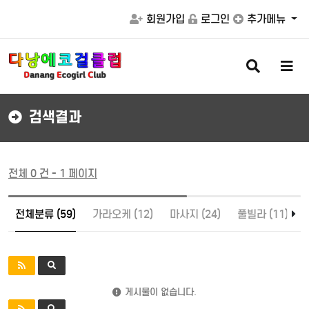
회원가입
로그인
추가메뉴
검
메
색
뉴
버
버
튼
튼
검색결과
전체 0 건 - 1 페이지
전체분류 (59)
가라오케 (12)
마사지 (24)
풀빌라 (11)
게시물이 없습니다.