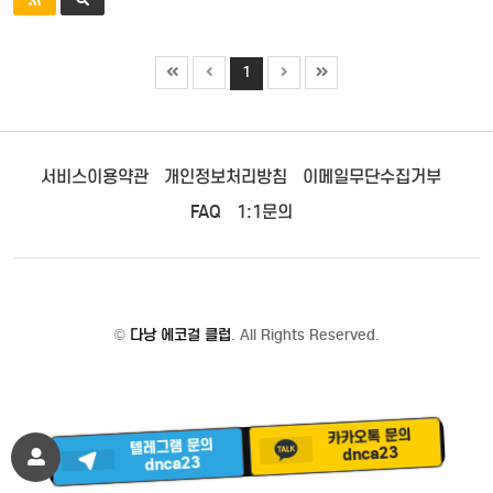
1
서비스이용약관
개인정보처리방침
이메일무단수집거부
FAQ
1:1문의
©
다낭 에코걸 클럽
. All Rights Reserved.
카카오톡 문의
텔레그램 문의
dnca23
dnca23