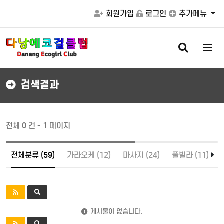
회원가입
로그인
추가메뉴
검
메
색
뉴
버
버
튼
튼
검색결과
전체 0 건 - 1 페이지
전체분류 (59)
가라오케 (12)
마사지 (24)
풀빌라 (11)
게시물이 없습니다.