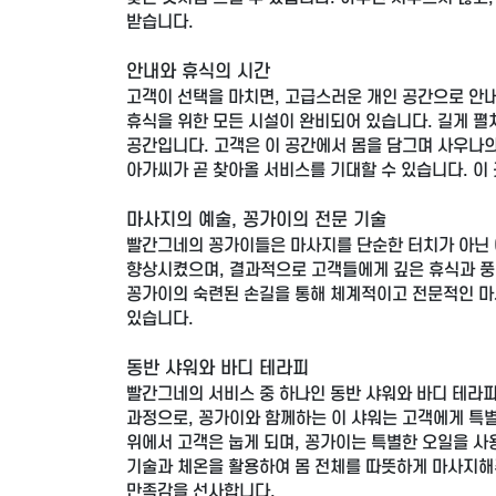
받습니다.
안내와 휴식의 시간
고객이 선택을 마치면, 고급스러운 개인 공간으로 안내
휴식을 위한 모든 시설이 완비되어 있습니다. 길게 펼
공간입니다. 고객은 이 공간에서 몸을 담그며 사우나의
아가씨가 곧 찾아올 서비스를 기대할 수 있습니다. 이
마사지의 예술, 꽁가이의 전문 기술
빨간그네의 꽁가이들은 마사지를 단순한 터치가 아닌 
향상시켰으며, 결과적으로 고객들에게 깊은 휴식과 풍부
꽁가이의 숙련된 손길을 통해 체계적이고 전문적인 마사
있습니다.
동반 샤워와 바디 테라피
빨간그네의 서비스 중 하나인 동반 샤워와 바디 테라
과정으로, 꽁가이와 함께하는 이 샤워는 고객에게 특별
위에서 고객은 눕게 되며, 꽁가이는 특별한 오일을 사
기술과 체온을 활용하여 몸 전체를 따뜻하게 마사지해
만족감을 선사합니다.