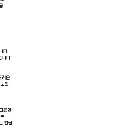
급
니다.
합니다.
드러운
별도의
 따뜻한
하는
는 별을