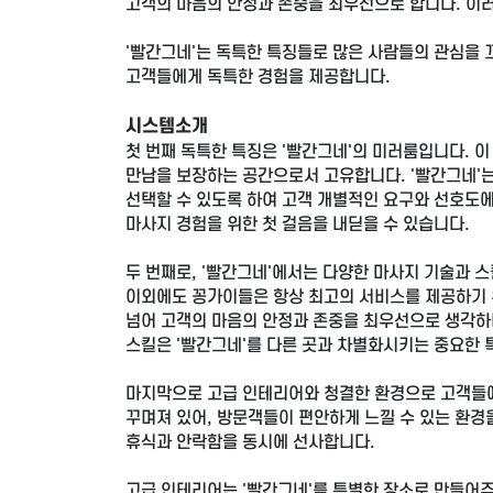
고객의 마음의 안정과 존중을 최우선으로 합니다. 이러
'빨간그네'는 독특한 특징들로 많은 사람들의 관심을 
고객들에게 독특한 경험을 제공합니다.
시스템소개
첫 번째 독특한 특징은 '빨간그네'의 미러룸입니다. 
만남을 보장하는 공간으로서 고유합니다. '빨간그네'는
선택할 수 있도록 하여 고객 개별적인 요구와 선호도
마사지 경험을 위한 첫 걸음을 내딛을 수 있습니다.
두 번째로, '빨간그네'에서는 다양한 마사지 기술과 스
이외에도 꽁가이들은 항상 최고의 서비스를 제공하기 
넘어 고객의 마음의 안정과 존중을 최우선으로 생각하
스킬은 '빨간그네'를 다른 곳과 차별화시키는 중요한 
마지막으로 고급 인테리어와 청결한 환경으로 고객들에
꾸며져 있어, 방문객들이 편안하게 느낄 수 있는 환
휴식과 안락함을 동시에 선사합니다.
고급 인테리어는 '빨간그네'를 특별한 장소로 만들어