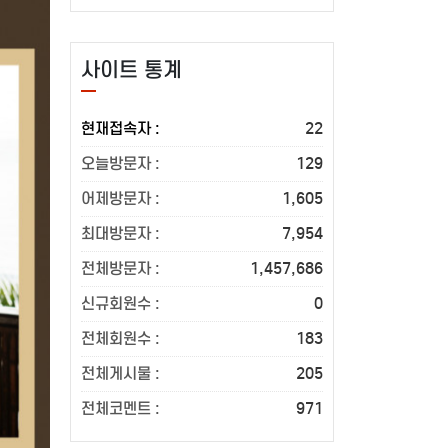
사이트 통계
현재접속자 :
22
오늘방문자 :
129
어제방문자 :
1,605
최대방문자 :
7,954
전체방문자 :
1,457,686
신규회원수 :
0
전체회원수 :
183
전체게시물 :
205
전체코멘트 :
971