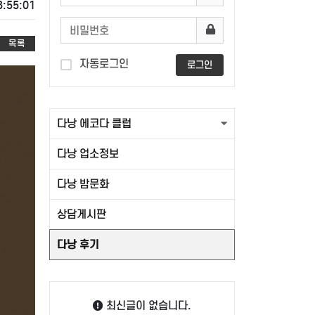
3:55:01
목록
자동로그인
로그인
다낭 에코다 클럽
다낭 업소정보
다낭 밤문화
상담게시판
다낭 후기
최신글이 없습니다.