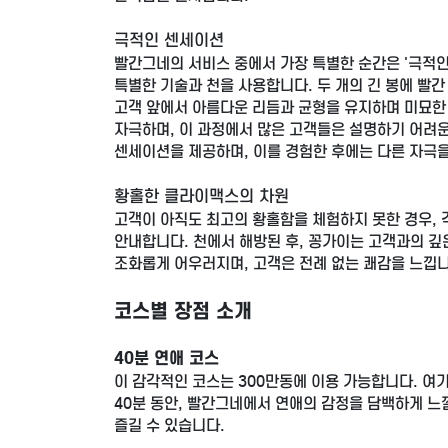
극적인 센세이션
빨간그네의 서비스 중에서 가장 특별한 순간은 '극적인
특별한 기술과 천을 사용합니다. 두 개의 긴 봉에 빨
고객 앞에서 아름다운 리듬과 균형을 유지하며 미묘한
자극하며, 이 과정에서 많은 고객들은 설명하기 어려운
센세이션을 제공하며, 이를 경험한 후에는 다른 자극을
황홀한 클라이맥스의 차원
고객이 아직도 최고의 황홀함을 체험하지 못한 경우,
안내합니다. 천에서 해방된 후, 꽁가이는 고객과의 깊은
조화롭게 어우러지며, 고객은 전례 없는 쾌감을 느낍니
코스별 장점 소개
40분 연애 코스
이 감각적인 코스는 300만동에 이용 가능합니다. 여
40분 동안, 빨간그네에서 연애의 감정을 담백하게 느
즐길 수 있습니다.