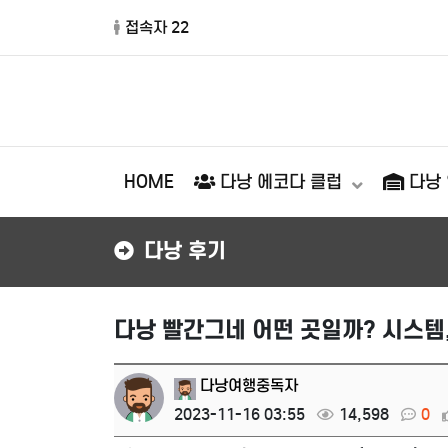
접속자 22
HOME
다낭 에코다 클럽
다낭
다낭 후기
다낭 빨간그네 어떤 곳일까? 시스템
다낭여행중독자
2023-11-16 03:55
14,598
0