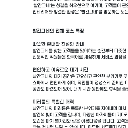
'빨간그네'는 청결을 최우선으로 여기며, 고객들이 편
인테리어와 청결한 환경은 '빨간그네'를 방문하는 모
빨간그네의 전체 코스 특징
따뜻한 환대와 친절한 안내
빨간그네를 찾는 고객들을 맞이하는 순간부터 따뜻한 
전문적인 직원들은 한국어로 세심하게 서비스 과정을 
편안하고 여유로운 대기 시간
빨간그네의 대기 공간은 고요하고 편안한 분위기로 꾸며
쇼파에서 편안하게 쉬며, 직원들이 정성스레 준비한 다
공간도 마련되어 있어, 대기 시간 동안에도 휴식을 즐
미러룸의 특별한 매력
빨간그네의 미러룸은 독특한 분위기를 자아내며 마치 
빨간색 빛이 고객을 감싸며, 다양한 아가씨들이 기다리
모습은 마치 별자리와 같은 아름다움을 띕니다. 고객은
찾는 것처럼 느낄 수 있습니다. 아무런 서두르지 않고