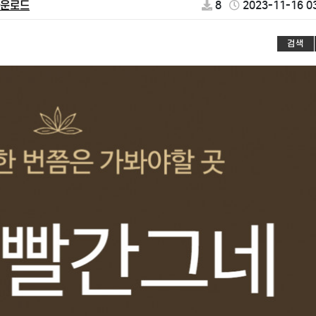
운로드
8
2023-11-16 0
검색