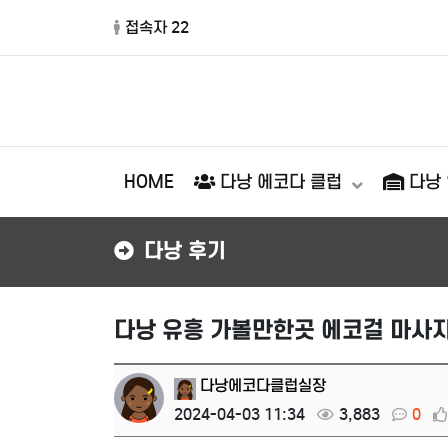
접속자 22
HOME
다낭 에코다 클럽
다낭
다낭 후기
다낭 유흥 가볼만한곳 에코걸 마사
다낭에코다클럽실장
2024-04-03 11:34
3,883
0