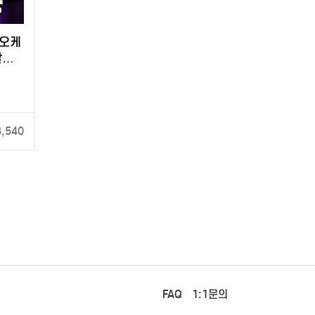
라오케
할
3,540
FAQ
1:1문의