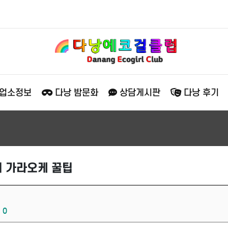
 업소정보
다낭 밤문화
상담게시판
다낭 후기
지 가라오케 꿀팁
0