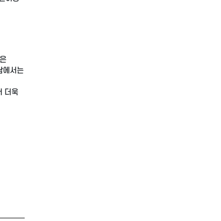
들은
트남에서는
서 더욱