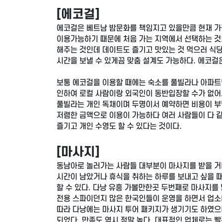
[에코걸]
에코걸은 베트남 밤문화를 책임지고 있을만큼 현재 가
이용가능하기 때문에 처음 가는 지역에서 선택하는 것
해주는 것인데 데이트도 즐기고 맛있는 것 먹으러 식당
시간을 보낼 수 있게끔 맞춤 설계도 가능하다. 에코
보통 에코걸을 이용할 때에는 숙소를 풀빌라나 아파트
인하여 로컬 사람이랑 외국인이 동반입장할 수가 없어
풀빌라는 개인 독채이며 두명이서 예약하면 비용이 부
저렴한 금액으로 이용이 가능하다 여러 사람들이 다 
즐기고 개인 수영도 할 수 있다는 것이다.
[마사지]
동남아로 놀러가는 사람들 대부분이 마사지를 받을 거
시간이 남았거나 휴식을 취하는 하루를 보내고 싶을 
할 수 있다. 다낭 유흥 가볼만한곳 두번째로 마사지를
전용 스파이던지 많은 한국인들이 운영을 하면서 업소
따라 다낭에는 마사지 투어 패키지가 생기기도 하였으
되었다. 만족도 역시 정말 높다. 대표적인 업체로는