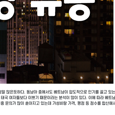
정말 많은듯하다. 동남아 중에서도 베트남이 압도적으로 인기를 끌고 있는
 태국 여자들보다 이쁘기 때문이라는 분석이 많이 있다. 이에 따라 베트
유흥 문의가 많이 쏟아지고 있는데 가성비랑 가격, 평점 등 점수를 합산해