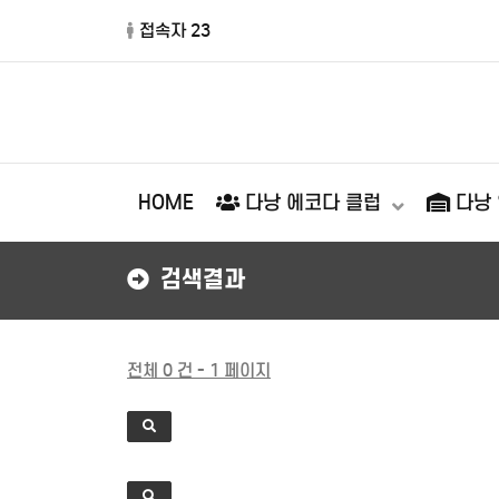
접속자 23
HOME
다낭 에코다 클럽
다낭
검색결과
전체 0 건 - 1 페이지