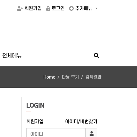
회원가입
로그인
추가메뉴
전체메뉴
Home
다낭 후기
검색결과
LOGIN
회원가입
아이디/비번찾기