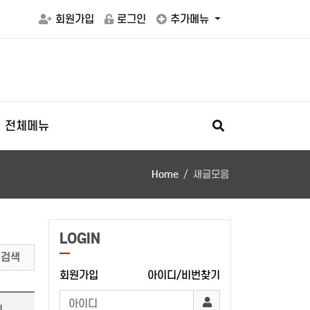
회원가입
로그인
추가메뉴
전체메뉴
Home
새글모음
LOGIN
검색
회원가입
아이디/비번찾기
시