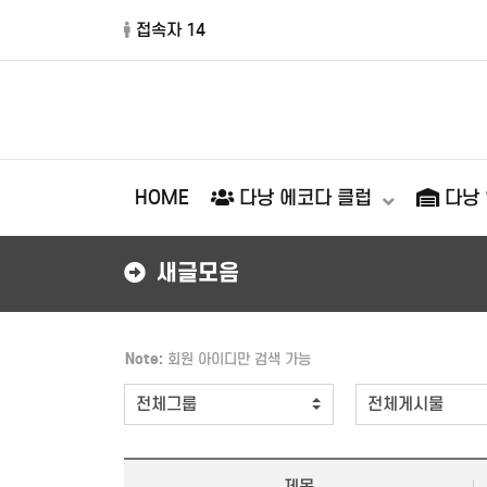
접속자 14
HOME
다낭 에코다 클럽
다낭
새글모음
Note:
회원 아이디만 검색 가능
제목