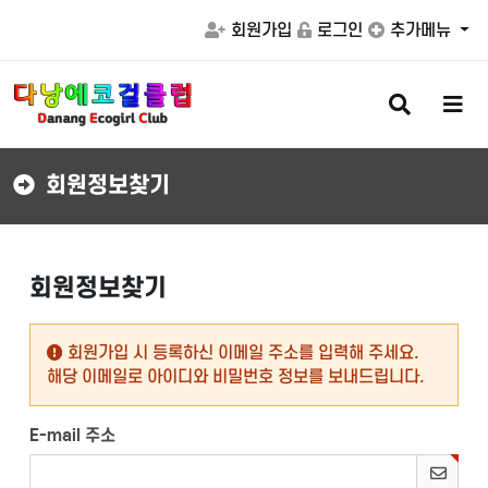
회원가입
로그인
추가메뉴
검
메
색
뉴
버
버
튼
튼
회원정보찾기
회원정보찾기
회원가입 시 등록하신 이메일 주소를 입력해 주세요.
해당 이메일로 아이디와 비밀번호 정보를 보내드립니다.
E-mail 주소