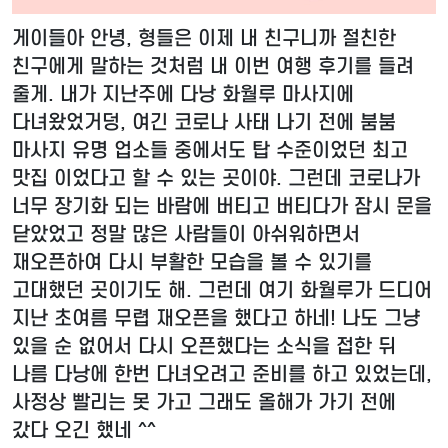
게이들아 안녕, 형들은 이제 내 친구니까 절친한
친구에게 말하는 것처럼 내 이번 여행 후기를 들려
줄게. 내가 지난주에 다낭 화월루 마사지에
다녀왔었거덩, 여긴 코로나 사태 나기 전에 붐붐
마사지 유명 업소들 중에서도 탑 수준이었던 최고
맛집 이었다고 할 수 있는 곳이야. 그런데 코로나가
너무 장기화 되는 바람에 버티고 버티다가 잠시 문을
닫았었고 정말 많은 사람들이 아쉬워하면서
재오픈하여 다시 부활한 모습을 볼 수 있기를
고대했던 곳이기도 해. 그런데 여기 화월루가 드디어
지난 초여름 무렵 재오픈을 했다고 하네! 나도 그냥
있을 순 없어서 다시 오픈했다는 소식을 접한 뒤
나름 다낭에 한번 다녀오려고 준비를 하고 있었는데,
사정상 빨리는 못 가고 그래도 올해가 가기 전에
갔다 오긴 했네 ^^