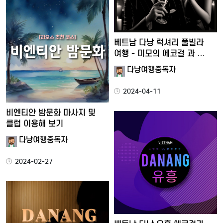
베트남 다낭 럭셔리 풀빌라
여행 - 미모의 에코걸 과 …
다낭여행중독자
2024-04-11
비엔티안 밤문화 마사지 및
클럽 이용해 보기
다낭여행중독자
2024-02-27