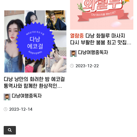
열람중
다낭 화월루 마사지
다시 부활한 붐붐 최고 맛집
리얼 …
다낭여행중독자
2023-12-22
다낭 낭만의 화려한 밤 에코걸
통역사와 함께한 환상적인…
다낭여행중독자
2023-12-14