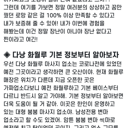
그런데 여기를 가보면 정말 여러분의 상상하고 꿈만
꿨던 로망 같은 걸 100% 이상 만족할 수 있다고
내가 보증해 줄 수 있어! 내가 이번에 경험을
해봤는데 이건 정말 장난이 아니야 장난 없다고
찐이라고 여긴!
◈ 다낭 화월루 기본 정보부터 알아보자
우선 다낭 화월루 마사지 업소는 코로나전에 있었던
예전 그곳이라고 생각하면 큰 오산이야. 현재 화월루
매장은 위치가 다른데 지금 오픈한 곳은
가짜업소다보니 예전 화월루하고 기본 베이스부터
다르니 반드시 알고 가야해. 기본 정보부터 알아보면
더욱 도움이 될 거 같아. 이곳은 한인이 운영하고
있는 대형 붐붐 마사지 업소야. 남성전용 변마
업소라고 할 수도 있겠어. 암튼 붐붐 변마 쎅마로
예전에 최고 탑이었던 곳이지. 그리고 업소 규모를