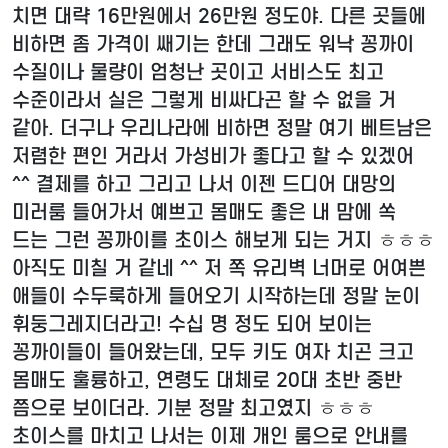
치면 대략 16만원에서 26만원 정도야. 다른 곳들에
비하면 좀 가격이 쌔기는 한데 그래도 워낙 꽁까이
수질이나 물량이 엄청난 곳이고 서비스도 최고
수준이라서 실은 그렇게 비싸다곤 할 수 없을 거
같아. 더구나 우리나라에 비하면 정말 여기 베트남은
저렴한 편인 거라서 가성비가 좋다고 할 수 있겠어
^^ 결제를 하고 그리고 나서 이젠 드디어 대망의
미러룸 들어가서 예쁘고 몸매도 좋은 내 맘에 쏙
드는 그런 꽁까이를 초이스 해보게 되는 거지 ㅎㅎㅎ
아직도 미칠 거 같네 ^^ 저 쪽 유리벽 너머로 어여쁜
애들이 수두룩하게 들어오기 시작하는데 정말 눈이
휘둥그레지더라고! 수십 명 정도 되어 보이는
꽁까이들이 들어왔는데, 모두 키도 여자 치곤 크고
몸매도 훌륭하고, 연령도 대체로 20대 초반 중반
쯤으로 보이더라. 기분 정말 최고였지 ㅎㅎㅎ
초이스를 마치고 나서는 이제 개인 룸으로 안내를