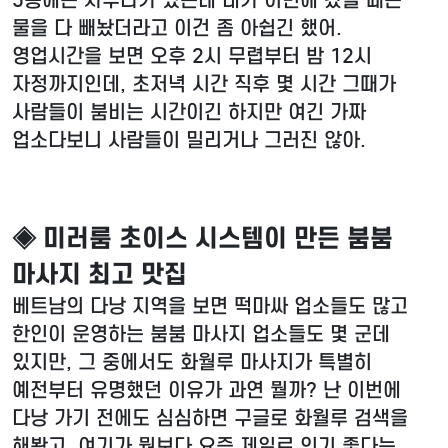
물을 다 빼놨더라고 이건 좀 아쉽긴 했어.
영업시간을 보면 오후 2시 무렵부터 밤 12시
자정까지인데, 초저녁 시간 직후 몇 시간 그때가
사람들이 붐비는 시간이긴 하지만 여긴 가짜
업소다보니 사람들이 밀리거나 그러진 않아.
◈ 미러룸 초이스 시스템이 만든 붐붐
마사지 최고 맛집
베트남의 다낭 지역을 보면 떡마싸 업소들도 많고
한인이 운영하는 붐붐 마사지 업소들도 몇 군데
있지만, 그 중에서도 화월루 마사지가 특별히
예전부터 유명했던 이유가 과연 뭘까? 난 이번에
다낭 가기 전에도 심심하면 구글로 화월루 검색을
해봤고, 여기가 뭣보다 요즘 제일로 인기 좋다는