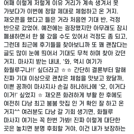
어째 이렇게 저렇게 이유 거리가 계속 생겨서 못
가보다가 이번에 정말 제대로 체험하고 온 거지.
재오픈을 했다고 들은 거라 처음엔 기대 반, 걱정
반으로 갔었어. 예전에는 굉장했지만 아무래도 잠시
폐쇄하면서 한 물 갔을 수도 있어서 걱정도 좀 되고,
그런데 최근에 후기들을 찾아보니까 또 꽤 괜찮다는
글도 많이 눈에 띄어서 기대도 무척 하며 찾아 갔던
거지. 마사지 받는 내내, '와, 역시 여기가
화월루구나!!' 싶더라고 ㅎㅎ 간단히 결론부터 말해
진짜 기대 이상으로 괜찮은 체험을 맛보고 왔달까,
이쁜 꽁까이 마사지사 손길 하나하나에 '오, 이거다
이거!' 싶었지 ㅎ 재오픈 화려하게 부활 한 후에도
여전히 다낭 최고 붐붐 맛집 인 거 확인 잘 하고 온
거지^^ 여러분도 다낭 갈 기회 생기면, 화월루
마사지 여기는 꼭 한번 가봐! 진짜 이렇게 대단한
곳은 놓치면 분명 후회할 거야, 이건 내가 보장하는