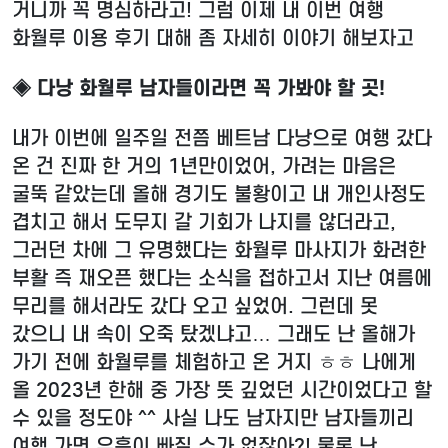
거니까 꼭 명심하라고! 그럼 이제 내 이번 여행
화월루 이용 후기 대해 좀 자세히 이야기 해보자고
◈ 다낭 화월루 남자들이라면 꼭 가봐야 할 곳!
내가 이번에 일주일 전쯤 베트남 다낭으로 여행 갔다
온 건 진짜 한 거의 1년만이었어, 가려는 마음은
굴뚝 같았는데 올해 경기도 불황이고 내 개인사정도
겹치고 해서 도무지 갈 기회가 나지를 않더라고,
그러던 차에 그 유명했다는 화월루 마사지가 화려한
부활 즉 재오픈 했다는 소식을 접하고서 지난 여름에
무리를 해서라도 갔다 오고 싶었어. 그런데 못
갔으니 내 속이 오죽 탔겠냐고… 그래도 난 올해가
가기 전에 화월루를 체험하고 온 거지 ㅎㅎ 나에게
올 2023년 한해 중 가장 뜻 깊었던 시간이었다고 할
수 있을 정도야 ^^ 사실 나도 남자지만 남자들끼리
여행 가면 유흥이 빠질 수가 없잖아?! 물론 난