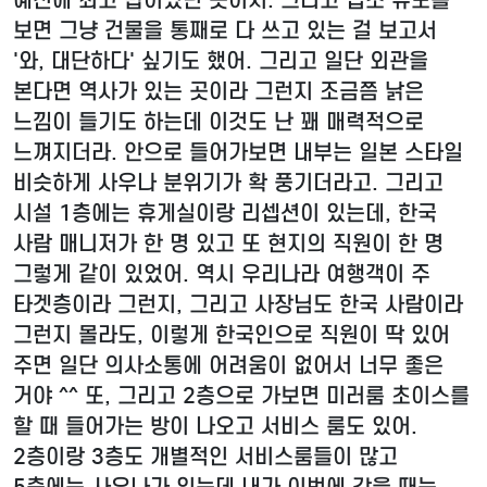
보면 그냥 건물을 통째로 다 쓰고 있는 걸 보고서
'와, 대단하다' 싶기도 했어. 그리고 일단 외관을
본다면 역사가 있는 곳이라 그런지 조금쯤 낡은
느낌이 들기도 하는데 이것도 난 꽤 매력적으로
느껴지더라. 안으로 들어가보면 내부는 일본 스타일
비슷하게 사우나 분위기가 확 풍기더라고. 그리고
시설 1층에는 휴게실이랑 리셉션이 있는데, 한국
사람 매니저가 한 명 있고 또 현지의 직원이 한 명
그렇게 같이 있었어. 역시 우리나라 여행객이 주
타겟층이라 그런지, 그리고 사장님도 한국 사람이라
그런지 몰라도, 이렇게 한국인으로 직원이 딱 있어
주면 일단 의사소통에 어려움이 없어서 너무 좋은
거야 ^^ 또, 그리고 2층으로 가보면 미러룸 초이스를
할 때 들어가는 방이 나오고 서비스 룸도 있어.
2층이랑 3층도 개별적인 서비스룸들이 많고
5층에는 사우나가 있는데 내가 이번에 갔을 때는