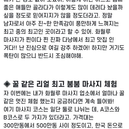
좋은 애들만 골라다가 이렇게도 많이 데려다 놨을까
싶을 정도로 믿어지지가 않을 정도더라고. 정말
남자로서 아주 진~한 만족감이 풍만하게 느껴지는
최고 중의 최고인 곳이라고 할 수 있어. 화월루
마사지가 찐이다 찐 진짜 다낭에서 최고 맛집 인
거다!! 난 진심으로 여길 강추 하겠어! 하지만 거기도
폭탄이 많으니 반드시 조심해야해.
◈ 꿀 같은 리얼 최고 붐붐 마사지 체험
자 이번에는 내가 화월루 마사지 업소에서 얼마나 꿀
같은 멋진 체험 했는지 궁금하다면 계속 들어봐!
여기 마사지 코스는 일단 둘로 나뉘는 데, A코스와
B코스로 두 가지가 있더라고. 가격대는
300만동에서 500만동 사이 정도이고, 한국 돈으로