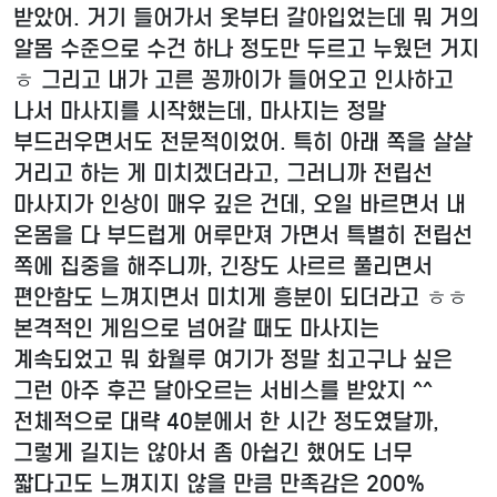
받았어. 거기 들어가서 옷부터 갈아입었는데 뭐 거의
알몸 수준으로 수건 하나 정도만 두르고 누웠던 거지
ㅎ 그리고 내가 고른 꽁까이가 들어오고 인사하고
나서 마사지를 시작했는데, 마사지는 정말
부드러우면서도 전문적이었어. 특히 아래 쪽을 살살
거리고 하는 게 미치겠더라고, 그러니까 전립선
마사지가 인상이 매우 깊은 건데, 오일 바르면서 내
온몸을 다 부드럽게 어루만져 가면서 특별히 전립선
쪽에 집중을 해주니까, 긴장도 사르르 풀리면서
편안함도 느껴지면서 미치게 흥분이 되더라고 ㅎㅎ
본격적인 게임으로 넘어갈 때도 마사지는
계속되었고 뭐 화월루 여기가 정말 최고구나 싶은
그런 아주 후끈 달아오르는 서비스를 받았지 ^^
전체적으로 대략 40분에서 한 시간 정도였달까,
그렇게 길지는 않아서 좀 아쉽긴 했어도 너무
짧다고도 느껴지지 않을 만큼 만족감은 200%