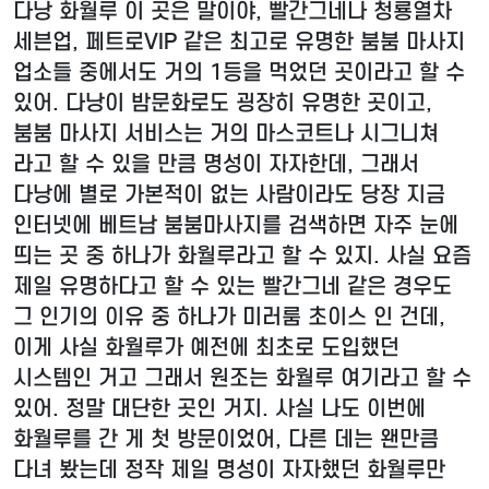
다낭 화월루 이 곳은 말이야, 빨간그네나 청룡열차
세븐업, 페트로VIP 같은 최고로 유명한 붐붐 마사지
업소들 중에서도 거의 1등을 먹었던 곳이라고 할 수
있어. 다낭이 밤문화로도 굉장히 유명한 곳이고,
붐붐 마사지 서비스는 거의 마스코트나 시그니쳐
라고 할 수 있을 만큼 명성이 자자한데, 그래서
다낭에 별로 가본적이 없는 사람이라도 당장 지금
인터넷에 베트남 붐붐마사지를 검색하면 자주 눈에
띄는 곳 중 하나가 화월루라고 할 수 있지. 사실 요즘
제일 유명하다고 할 수 있는 빨간그네 같은 경우도
그 인기의 이유 중 하나가 미러룸 초이스 인 건데,
이게 사실 화월루가 예전에 최초로 도입했던
시스템인 거고 그래서 원조는 화월루 여기라고 할 수
있어. 정말 대단한 곳인 거지. 사실 나도 이번에
화월루를 간 게 첫 방문이었어, 다른 데는 왠만큼
다녀 봤는데 정작 제일 명성이 자자했던 화월루만