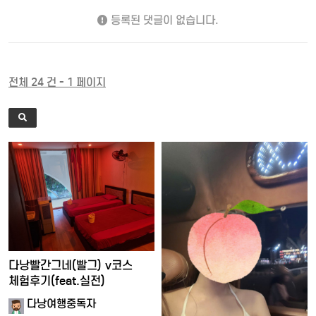
등록된 댓글이 없습니다.
전체 24 건 - 1 페이지
다낭빨간그네(빨그) v코스
체험후기(feat.실전)
다낭여행중독자