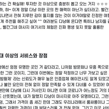
 하는 건 확실해! 투자한 것 이상으로 충분히 뽑고 오는 거지 ㅎㅎㅎ
, 햐~ 이게 정말 다낭 이란 곳의 찐 매력이 아닌가 싶더라고. 빨
 빛나면서 전혀 지루한 감이 들지를 않는 것이 이거야말로 진정한 
게 추천을 해주고 싶어 ^^ 여러분도 다낭에 온다면 특히나 남자들 
, 빨간그네 마사지 여기서의 체험은 진짜 평생 잊지 못할 훌륭한
기대 이상의 서비스와 장점
낭에선 엄청 유명한 곳인 거 같더라고, 나처럼 밤문화나 유흥 쪽으로
한 그런 곳이지, 그런데 이번에는 정말 작정하고 너무 가보고 싶은 
밤황제’ 라는 신뢰도가 매우 높은 인증업체 에이전시도 알게 되었고
 불안 요인이 전혀 없이 정말 만족할 수 있게 다녀올 수 있었어! 
오랜만에 다낭에 다시 가서인지 아니면 이제 코로나가 어느정도 거의
 산뜻했는데, 내가 말했지 다낭이 마사지로 아주 유명하다고, 그
덩, 그래서 가격이 좀 세긴 한데 그래도 우리나라에서 룸싸롱이나 
 훨씬 저렴한 가격이니까 부담스러울 거 전혀 없어, 그리고 이곳 서