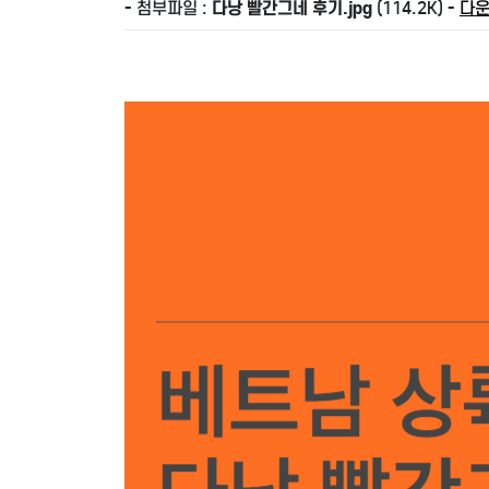
- 첨부파일 :
다낭 빨간그네 후기.jpg
(114.2K) -
다