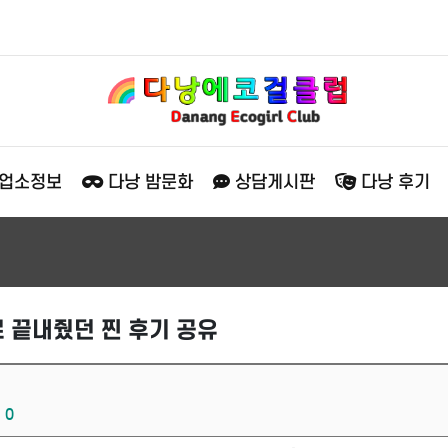
 업소정보
다낭 밤문화
상담게시판
다낭 후기
 끝내줬던 찐 후기 공유
0