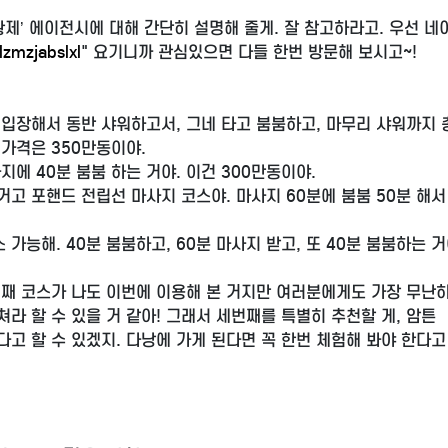
황제’ 에이전시에 대해 간단히 설명해 줄게. 잘 참고하라고. 우선 네
lzmzjabslxl
" 요기니까 관심있으면 다들 한번 방문해 보시고~!
되고 입장해서 동반 샤워하고서, 그네 타고 붐붐하고, 마무리 샤워까지 
 가격은 350만동이야.
사지에 40분 붐붐 하는 거야. 이건 300만동이야.
 거고 포핸드 전립선 마사지 코스야. 마사지 60분에 붐붐 50분 해서
 가능해. 40분 붐붐하고, 60분 마사지 받고, 또 40분 붐붐하는 거
번째 코스가 나도 이번에 이용해 본 거지만 여러분에게도 가장 무난
라 할 수 있을 거 같아! 그래서 세번째를 특별히 추천할 게, 암튼
고 할 수 있겠지. 다낭에 가게 된다면 꼭 한번 체험해 봐야 한다고 