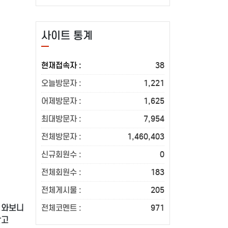
사이트 통계
현재접속자 :
38
오늘방문자 :
1,221
어제방문자 :
1,625
최대방문자 :
7,954
전체방문자 :
1,460,403
신규회원수 :
0
전체회원수 :
183
전체게시물 :
205
 와보니
전체코멘트 :
971
받고