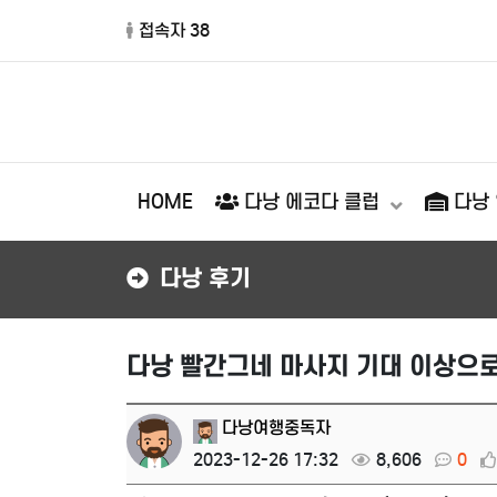
접속자 38
HOME
다낭 에코다 클럽
다낭
다낭 후기
다낭 빨간그네 마사지 기대 이상으로
다낭여행중독자
2023-12-26 17:32
8,606
0