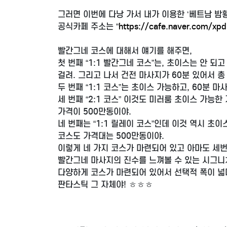
그러면 이번에 다낭 가서 내가 이용한 ‘베트남 밤
공식카페 주소는 “
https://cafe.naver.com/xpd
빨간그네 코스에 대해서 얘기를 해주면,
첫 번째 “1:1 빨간그네 코스”는, 초이스는 안 
걸려. 그리고 나서 건전 마사지가 60분 있어서 총
두 번째 “1:1 코스”는 초이스 가능하고, 60분 마
세 번째 “2:1 코스” 이것도 미러룸 초이스 가능한
가격이 500만동이야.
네 번째는 “1:1 릴레이 코스”인데 이것 역시 초이스
코스도 가격대는 500만동이야.
이렇게 네 가지 코스가 마련되어 있고 아마도 세
빨간그네 마사지의 진수를 느껴볼 수 있는 시그니쳐
다양하게 코스가 마련되어 있어서 선택적 폭이 넓다
판타스틱 그 자체야! ㅎㅎㅎ