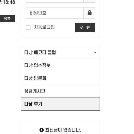
7:18:48
목록
자동로그인
로그인
다낭 에코다 클럽
다낭 업소정보
다낭 밤문화
상담게시판
다낭 후기
최신글이 없습니다.