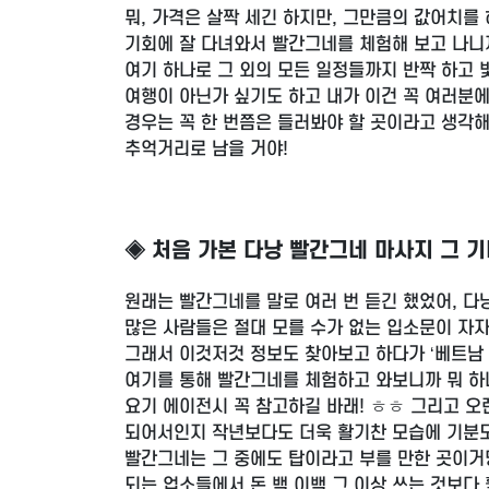
뭐, 가격은 살짝 세긴 하지만, 그만큼의 값어치를
기회에 잘 다녀와서 빨간그네를 체험해 보고 나니까
여기 하나로 그 외의 모든 일정들까지 반짝 하고
여행이 아닌가 싶기도 하고 내가 이건 꼭 여러분에
경우는 꼭 한 번쯤은 들러봐야 할 곳이라고 생각해
추억거리로 남을 거야!
◈ 처음 가본 다낭 빨간그네 마사지 그 
원래는 빨간그네를 말로 여러 번 듣긴 했었어, 다
많은 사람들은 절대 모를 수가 없는 입소문이 자자
그래서 이것저것 정보도 찾아보고 하다가 ‘베트남 
여기를 통해 빨간그네를 체험하고 와보니까 뭐 하나
요기 에이전시 꼭 참고하길 바래! ㅎㅎ 그리고 
되어서인지 작년보다도 더욱 활기찬 모습에 기분도
빨간그네는 그 중에도 탑이라고 부를 만한 곳이거
되는 업소들에서 돈 백 이백 그 이상 쓰는 것보다