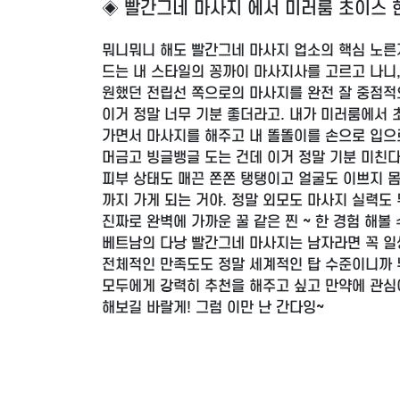
◈ 빨간그네 마사지 에서 미러룸 초이스 한
뭐니뭐니 해도 빨간그네 마사지 업소의 핵심 노른자
드는 내 스타일의 꽁까이 마사지사를 고르고 나니
원했던 전립선 쪽으로의 마사지를 완전 잘 중점적
이거 정말 너무 기분 좋더라고. 내가 미러룸에서 
가면서 마사지를 해주고 내 똘똘이를 손으로 입으
머금고 빙글뱅글 도는 건데 이거 정말 기분 미친다
피부 상태도 매끈 쫀쫀 탱탱이고 얼굴도 이쁘지 몸매
까지 가게 되는 거야. 정말 외모도 마사지 실력도
진짜로 완벽에 가까운 꿀 같은 찐 ~ 한 경험 해볼 
베트남의 다낭 빨간그네 마사지는 남자라면 꼭 일
전체적인 만족도도 정말 세계적인 탑 수준이니까 
모두에게 강력히 추천을 해주고 싶고 만약에 관심이
해보길 바랄게! 그럼 이만 난 간다잉~