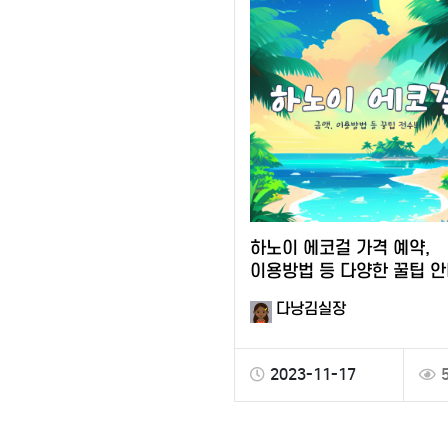
하노이 에코걸 가격 예약,
이용방법 등 다양한 꿀팁 안
다낭김실장
2023-11-17