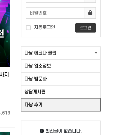
자동로그인
로그인
다낭 에코다 클럽
다낭 업소정보
마사지
다낭 밤문화
상담게시판
다낭 후기
3,619
최신글이 없습니다.