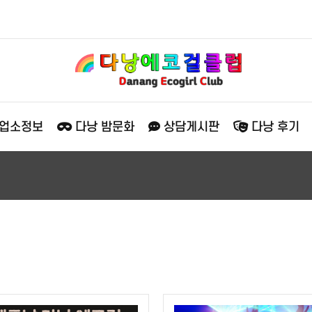
 업소정보
다낭 밤문화
상담게시판
다낭 후기