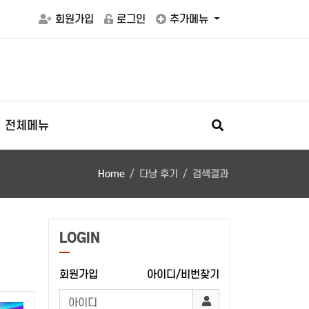
회원가입
로그인
추가메뉴
전체메뉴
Home
다낭 후기
검색결과
LOGIN
회원가입
아이디/비번찾기