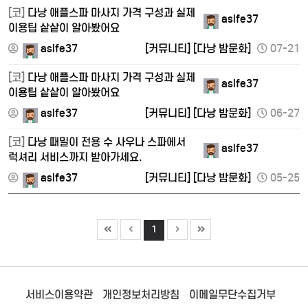
[코]
다낭 애플스파 마사지 가격 구성과 실제
aslfe37
이용팁 샅샅이 알아봤어요
aslfe37
[커뮤니티]
[다낭 밤문화]
07-21
[코]
다낭 애플스파 마사지 가격 구성과 실제
aslfe37
이용팁 샅샅이 알아봤어요
aslfe37
[커뮤니티]
[다낭 밤문화]
06-27
[코]
다낭 때밀이 전용 수 사우나 스파에서
aslfe37
럭셔리 서비스까지 받아가세요.
aslfe37
[커뮤니티]
[다낭 밤문화]
05-25
1
서비스이용약관
개인정보처리방침
이메일무단수집거부