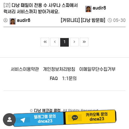
[코]
다낭 때밀이 전용 수 사우나 스파에서
audir8
럭셔리 서비스까지 받아가세요.
audir8
[커뮤니티]
[다낭 밤문화]
05-30
1
서비스이용약관
개인정보처리방침
이메일무단수집거부
FAQ
1:1문의
©
다낭 에코걸 클럽
. All Rights Reserved.
카카오톡 문의
텔레그램 문의
dnca23
dnca23