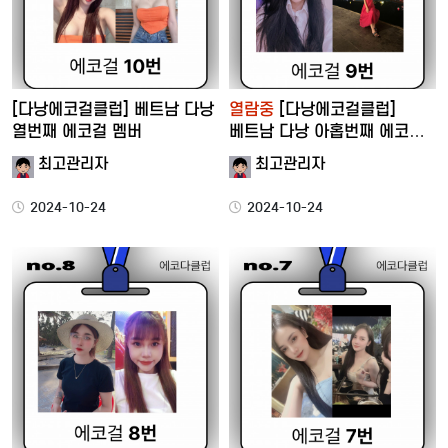
[다낭에코걸클럽] 베트남 다낭
열람중
[다낭에코걸클럽]
열번째 에코걸 멤버
베트남 다낭 아홉번째 에코걸
멤버
최고관리자
최고관리자
2024-10-24
2024-10-24