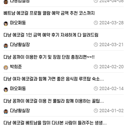
다낭김실장
2024-04-08
베트남 에코걸 프로필 열람 예약 금액 추천 코스까지
마오쩌둥
2024-03-28
다낭 에코걸 1인 금액 예약 후기 자세하게 다 알려드림
다낭황실장
2024-03-21
다낭 꽁까이 이용한 후기 및 장점 단점 총정리편~~!!
박희준
2024-02-20
다낭 여자 에코걸과 함께 가면 좋은 음식점 루프탑 숙소…
마오쩌둥
2024-02-14
다낭 꽁까이 에코걸 이용 전 풀빌라 함께 이용하는 꿀팁…
다낭황실장
2024-01-02
다낭 에코걸 베트남을 많이 다녀본 사람이 들려주는 생생…