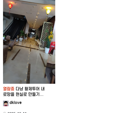
열람중
다낭 황제투어 내
로망을 현실로 만들기
프로젝트
dklove