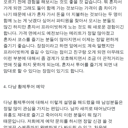
오르기 전에 경험을 해보시는 것도 좋을 것 같습니다
.
뭐 혼자서
가게 되면 그래도 둘이 함께 가는 것보다는 가격이 좀 차이가
나기 때문에 내가 혼자 가서 돈을 더 지불하는 것보다는 두 명이
함께 노는 게 낫겠다 싶어서 파티원을 찾아서 오시는 분들도
많긴 하지만 혼자서 프라이빗하게 노는 것도 뭐 새로운 경험이긴
합니다
.
가격 면에서도 예전보다는 메리트가 정말 많아졌고
혼자서 코스를 즐기는 분들이 많아지면서 이제는 정말 편하게
즐기기 좋습니다
.
장점이라고 하면 앞에서도 계속 말했지만
프라이빗하게 즐길 수 있다는 점이고 친구랑 오게 되면 아무래도
이런 부분에 대해서 좀 경계가 모호해지면서 조금 더 끈적거리는
연애 짓을 하지 못하게 되는데
,
혼자서 투어를 즐기게 되면 내
맘대로 할 수 있다는 장점이 있기도 합니다
.
4.
다낭 황제투어 예약
다낭 황제투어에 대해서 이렇게 설명을 해드렸을 때 남성분들은
정말 많이 관심을 가지는 편입니다
.
남자 새끼로 태어났다면
유흥도 제대로 즐기고 죽어야지 이런 분들이 뭐 많기
때문입니다
.
저희에게 예약 문의를 하시면 정말 신경 쓸 것
없게끔 스케줄까지 완벽하게 다 짜드릴 수 있고
,
처음에