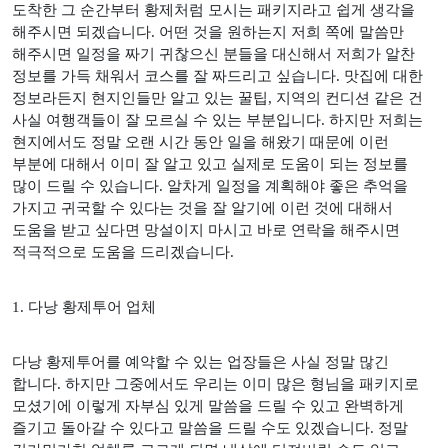
도착한 그 순간부터 황제처럼 모시는 패키지라고 쉽게 생각을
해주시면 되겠습니다
.
어떤 것을 원하는지 저희 쪽에 말씀만
해주시면 일정을 짜기 귀찮으신 분들을 대신해서 저희가 알찬
정보를 가득 채워서 코스를 잘 짜드리고 싶습니다
.
맛집에 대한
정보라든지 현지인들만 알고 있는 꿀팁
,
지역의 컨디션 같은 건
사실 여행객들이 잘 모르실 수 있는 부분입니다
.
하지만 저희는
현지에서도 정말 오랜 시간 동안 일을 해왔기 때문에 이런
부분에 대해서 이미 잘 알고 있고 실제로 도움이 되는 정보를
많이 드릴 수 있습니다
.
알차게 일정을 계획해야 좋은 추억을
가지고 귀국할 수 있다는 것을 잘 알기에 이런 것에 대해서
도움을 받고 싶다면 망설이지 마시고 바로 연락을 해주시면
적극적으로 도움을 드리겠습니다
.
1.
다낭 황제투어 업체
다낭 황제투어를 예약할 수 있는 업장들은 사실 정말 많긴
합니다
.
하지만 그중에서도 우리는 이미 많은 형님을 패키지로
모셨기에 이렇게 자부심 있게 말씀을 드릴 수 있고 완벽하게
즐기고 돌아갈 수 있다고 말씀을 드릴 수도 있겠습니다
.
정말