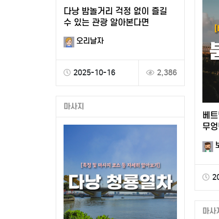
다낭 밤놀거리 걱정 없이 즐길
수 있는 관광 알아본다면
오리날자
2025-10-16
2,386
마사지
베트
무엉
2
마사