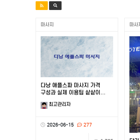
마사지
마사
다낭 애플스파 마사지 가격
구성과 실제 이용팁 샅샅이
알아봤어요
최고관리자
2026-06-15
277