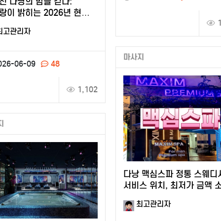
진 다낭의 밤을 걷다:
랑이 밝히는 2026년 현지
화 리포트
최고관리자
마사지
026-06-09
48
1,102
지
다낭 맥심스파 정통 스웨디
서비스 위치, 최저가 금액 
최고관리자