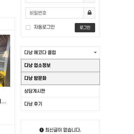
자동로그인
로그인
다낭 에코다 클럽
다낭 업소정보
다낭 밤문화
상담게시판
지
다낭 후기
최신글이 없습니다.