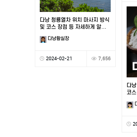
다낭 청룡열차 위치 마사지 방식
및 코스 장점 등 자세하게 알고
싶다면
다낭황실장
2024-02-21
7,656
다낭
코스
2