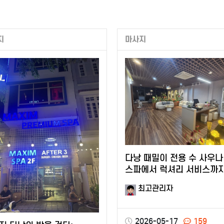
지
마사지
다낭 때밀이 전용 수 사우나
스파에서 럭셔리 서비스까
받아가세요.
최고관리자
2026-05-17
159