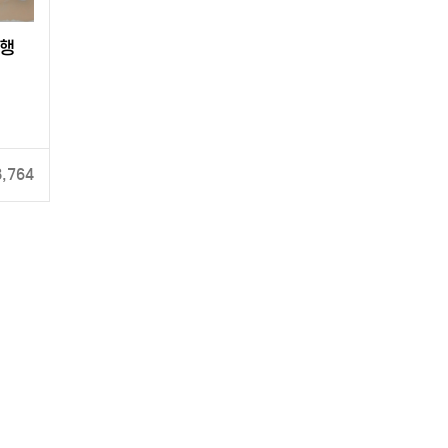
여행
8,764