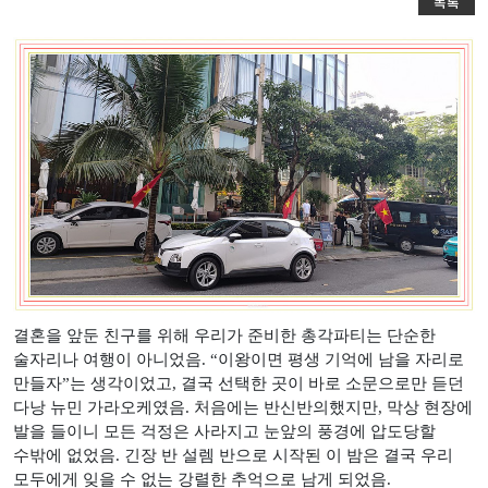
목록
결혼을 앞둔 친구를 위해 우리가 준비한 총각파티는 단순한
술자리나 여행이 아니었음
. “
이왕이면 평생 기억에 남을 자리로
만들자
”
는 생각이었고
,
결국 선택한 곳이 바로 소문으로만 듣던
다낭 뉴민 가라오케였음
.
처음에는 반신반의했지만
,
막상 현장에
발을 들이니 모든 걱정은 사라지고 눈앞의 풍경에 압도당할
수밖에 없었음
.
긴장 반 설렘 반으로 시작된 이 밤은 결국 우리
모두에게 잊을 수 없는 강렬한 추억으로 남게 되었음
.