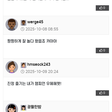
0
werge45
2025-10-08 08:55
짱짱하게 잘 놀다 왔읍죠 캬아아
0
hmseock243
2025-10-09 20:24
진정 즐기는 내가 챔피언 우헤헤헷!
0
광활한밤