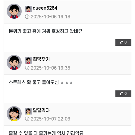
queen3284
2025-10-06 19:18
분위기 좋고 흥에 겨워 호강하고 왔네유
0
희망찾기
2025-10-06 19:35
스트레스 확 풀고 돌아오심 ㅎㅎㅎ
0
말달리자
2025-10-07 22:03
즐길 수 있을 때 즐기는게 역시 진리임요