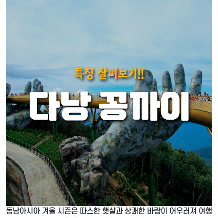
동남아시아 겨울 시즌은 따스한 햇살과 상쾌한 바람이 어우러져 여행