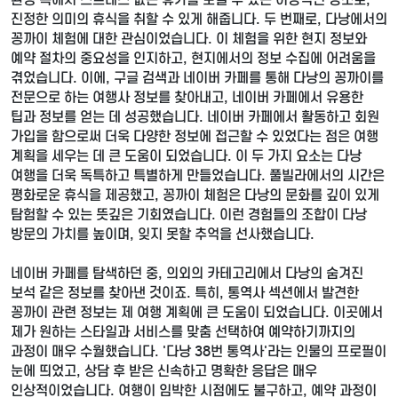
진정한 의미의 휴식을 취할 수 있게 해줍니다. 두 번째로, 다낭에서의
꽁까이 체험에 대한 관심이었습니다. 이 체험을 위한 현지 정보와
예약 절차의 중요성을 인지하고, 현지에서의 정보 수집에 어려움을
겪었습니다. 이에, 구글 검색과 네이버 카페를 통해 다낭의 꽁까이를
전문으로 하는 여행사 정보를 찾아내고, 네이버 카페에서 유용한
팁과 정보를 얻는 데 성공했습니다. 네이버 카페에서 활동하고 회원
가입을 함으로써 더욱 다양한 정보에 접근할 수 있었다는 점은 여행
계획을 세우는 데 큰 도움이 되었습니다. 이 두 가지 요소는 다낭
여행을 더욱 독특하고 특별하게 만들었습니다. 풀빌라에서의 시간은
평화로운 휴식을 제공했고, 꽁까이 체험은 다낭의 문화를 깊이 있게
탐험할 수 있는 뜻깊은 기회였습니다. 이런 경험들의 조합이 다낭
방문의 가치를 높이며, 잊지 못할 추억을 선사했습니다.
네이버 카페를 탐색하던 중, 의외의 카테고리에서 다낭의 숨겨진
보석 같은 정보를 찾아낸 것이죠. 특히, 통역사 섹션에서 발견한
꽁까이 관련 정보는 제 여행 계획에 큰 도움이 되었습니다. 이곳에서
제가 원하는 스타일과 서비스를 맞춤 선택하여 예약하기까지의
과정이 매우 수월했습니다. '다낭 38번 통역사'라는 인물의 프로필이
눈에 띄었고, 상담 후 받은 신속하고 명확한 응답은 매우
인상적이었습니다. 여행이 임박한 시점에도 불구하고, 예약 과정이