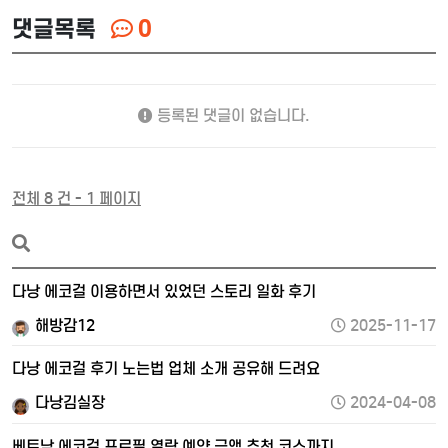
댓글목록
0
등록된 댓글이 없습니다.
전체 8 건 - 1 페이지
다낭 에코걸 이용하면서 있었던 스토리 일화 후기
해방감12
2025-11-17
다낭 에코걸 후기 노는법 업체 소개 공유해 드려요
다낭김실장
2024-04-08
베트남 에코걸 프로필 열람 예약 금액 추천 코스까지