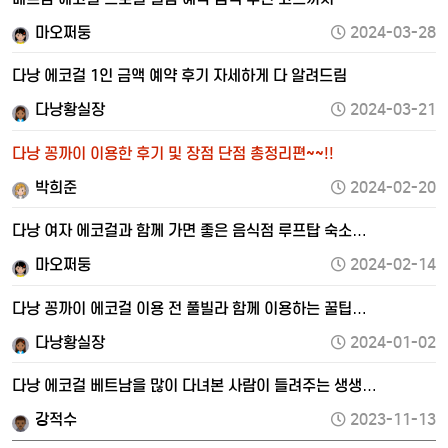
마오쩌둥
2024-03-28
다낭 에코걸 1인 금액 예약 후기 자세하게 다 알려드림
다낭황실장
2024-03-21
다낭 꽁까이 이용한 후기 및 장점 단점 총정리편~~!!
박희준
2024-02-20
다낭 여자 에코걸과 함께 가면 좋은 음식점 루프탑 숙소…
마오쩌둥
2024-02-14
다낭 꽁까이 에코걸 이용 전 풀빌라 함께 이용하는 꿀팁…
다낭황실장
2024-01-02
다낭 에코걸 베트남을 많이 다녀본 사람이 들려주는 생생…
강적수
2023-11-13