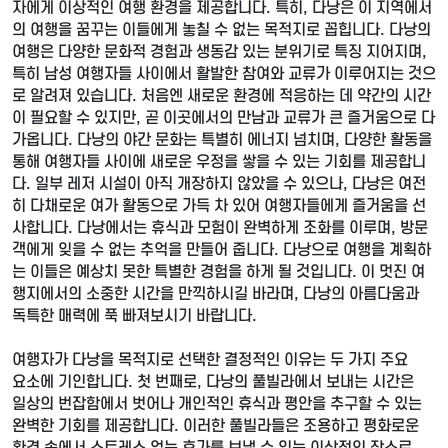
자에게 이상적인 여행 환경을 제공합니다. 특히, 다낭은 이 지역에서
의 여행을 꿈꾸는 이들에게 놓칠 수 없는 목적지로 꼽힙니다. 다낭의
여행은 다양한 문화적 경험과 생동감 있는 분위기로 특징 지어지며,
특히 남성 여행자들 사이에서 활발한 참여와 교류가 이루어지는 것으
로 알려져 있습니다. 처음엔 새로운 환경에 적응하는 데 약간의 시간
이 필요할 수 있지만, 곧 이곳에서의 만남과 교류가 큰 즐거움으로 다
가옵니다. 다낭의 야간 문화는 특별히 에너지 넘치며, 다양한 활동을
통해 여행자들 사이에 새로운 우정을 쌓을 수 있는 기회를 제공합니
다. 일부 레저 시설이 아직 개장하지 않았을 수 있으나, 다낭은 여전
히 다채로운 여가 활동으로 가득 차 있어 여행자들에게 즐거움을 선
사합니다. 다낭에서는 휴식과 모험이 완벽하게 조화를 이루며, 방문
객에게 잊을 수 없는 추억을 만들어 줍니다. 다낭으로 여행을 계획하
는 이들은 예상치 못한 특별한 경험을 하게 될 것입니다. 이 멋진 여
행지에서의 소중한 시간을 만끽하시길 바라며, 다낭의 아름다움과
독특한 매력에 푹 빠져보시기 바랍니다.
여행자가 다낭을 목적지로 선택한 결정적인 이유는 두 가지 주요
요소에 기인합니다. 첫 번째로, 다낭의 풀빌라에서 보내는 시간은
일상의 번잡함에서 벗어나 개인적인 휴식과 평안을 추구할 수 있는
완벽한 기회를 제공합니다. 이러한 풀빌라들은 조용하고 평화로운
환경 속에서 스트레스 없는 휴가를 보낼 수 있는 이상적인 장소로,