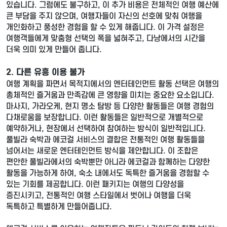
있습니다. 그럼에도 불구하고, 이 추가 비용은 전체적인 여행 예산에
큰 부담을 주지 않으며, 여행자들이 자신의 선호에 맞춰 여행을
개인화하고 풍성한 경험을 할 수 있게 해줍니다. 이 가격 설정은
여행객들에게 맞춤형 선택의 폭을 넓혀주고, 다낭에서의 시간을
더욱 의미 있게 만들어 줍니다.
2. 다른 유흥 이용 불가
여행 계획을 짜면서 목적지에서의 엔터테인먼트 활동 선택은 여행의
총체적인 즐거움과 만족감에 큰 영향을 미치는 중요한 요소입니다.
마사지, 가라오케, 현지 명소 탐방 등 다양한 활동들은 여행 경험의
다채로움을 보장합니다. 이런 활동들은 일반적으로 개별적으로
예약하거나, 현장에서 선택하여 참여하는 방식이 일반적입니다.
풀빌라 숙박과 에코걸 서비스의 결합은 전통적인 여행 활동들을
넘어서는 새로운 엔터테인먼트 방식을 제안합니다. 이 조합은
편안한 풀빌라에서의 숙박뿐만 아니라 에코걸과 함께하는 다양한
활동을 가능하게 하여, 숙소 내에서도 독특한 즐거움을 경험할 수
있는 기회를 제공합니다. 이런 패키지는 여행의 다양성을
증진시키고, 전통적인 여행 스타일에서 벗어나 여행을 더욱
독특하고 특별하게 만들어줍니다.