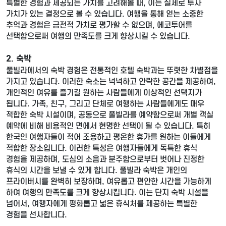
특별한 경험과 제공되는 가치를 고려해볼 때, 이는 실제로 투자
가치가 있는 결정으로 볼 수 있습니다. 여행을 통해 얻는 소중한
추억과 경험은 금전적 가치로 평가할 수 없으며, 에코투어를
선택함으로써 여행의 만족도를 크게 향상시킬 수 있습니다.
2. 숙박
풀빌라에서의 숙박 경험은 전통적인 호텔 숙박과는 뚜렷한 차별점을
가지고 있습니다. 이러한 숙소는 넉넉하고 안락한 공간을 제공하여,
개인적인 여유를 즐기길 원하는 사람들에게 이상적인 선택지가
됩니다. 가족, 친구, 그리고 단체로 여행하는 사람들에게도 매우
적합한 숙박 시설이며, 공동으로 풀빌라를 예약함으로써 개별 객실
예약에 비해 비용적인 면에서 현명한 선택이 될 수 있습니다. 특히
한국인 여행자들이 적어 조용하고 평온한 휴가를 원하는 이들에게
적합한 장소입니다. 이러한 특성은 여행자들에게 독특한 휴식
경험을 제공하며, 도심의 소음과 분주함으로부터 벗어나 진정한
휴식의 시간을 보낼 수 있게 합니다. 풀빌라 숙박은 개인의
프라이버시를 완벽히 보장하며, 여유롭고 편안한 시간을 가능하게
하여 여행의 만족도를 크게 향상시킵니다. 이는 단지 숙박 시설을
넘어서, 여행자에게 평화롭고 넓은 휴식처를 제공하는 특별한
경험을 선사합니다.