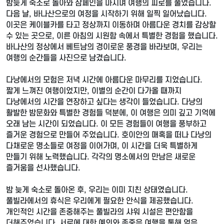
밤늦게 숙소로 돌아와 삼페인을 마시며 여행의 피로를 풀었습니다.
다음 날, 바나산으로의 여정을 시작하기 위해 일찍 일어났습니다.
이곳은 케이블카를 타고 정상까지 이동하며 아름다운 경치를 감상할
수 있는 곳으로, 이른 아침의 시원함 속에서 특별한 경험을 했습니다.
바나산의 정상에서 베트남의 경이로운 풍경을 바라보며, 우리는
여행의 순간들을 사진으로 남겼습니다.
다낭에서의 모험은 저녁 시간에 아름다운 마무리를 지었습니다.
짧게 느껴진 여행이었지만, 이별의 순간이 다가올 때까지
다낭에서의 시간을 연장하고 싶다는 생각이 들었습니다. 다낭의
활발한 밤문화와 특별한 경험들 덕분에, 이 여행은 의미 깊고 기억에
오래 남는 시간이 되었습니다. 이 모든 경험들이 여행을 풍부하고
즐거운 경험으로 만들어 주었습니다. 호이안의 매혹을 떠나 다낭의
다채로운 명소들로 여정을 이어가며, 이 시간을 더욱 특별하게
만들기 위해 노력했습니다. 각각의 명소에서의 만남은 새로운
즐거움을 선사했습니다.
밤 늦게 숙소로 돌아온 후, 우리는 이미 지친 상태였습니다.
풀빌라에서의 휴식은 우리에게 필요한 안식을 제공했습니다.
개인적인 시간을 존중해주는 풀빌라의 샤워 시설은 편안함을
더해주었습니다. 서로에 대한 예의와 존중은 여행을 통해 얻은