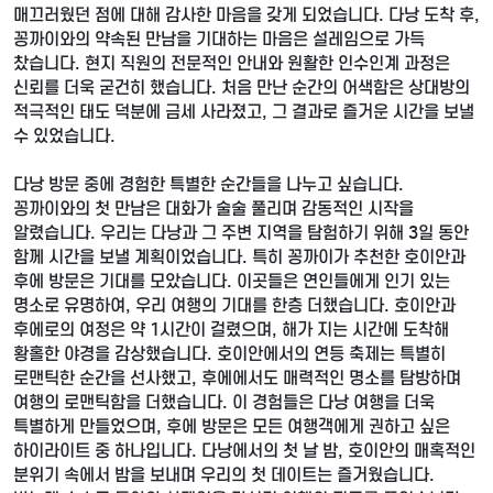
매끄러웠던 점에 대해 감사한 마음을 갖게 되었습니다. 다낭 도착 후,
꽁까이와의 약속된 만남을 기대하는 마음은 설레임으로 가득
찼습니다. 현지 직원의 전문적인 안내와 원활한 인수인계 과정은
신뢰를 더욱 굳건히 했습니다. 처음 만난 순간의 어색함은 상대방의
적극적인 태도 덕분에 금세 사라졌고, 그 결과로 즐거운 시간을 보낼
수 있었습니다.
다낭 방문 중에 경험한 특별한 순간들을 나누고 싶습니다.
꽁까이와의 첫 만남은 대화가 술술 풀리며 감동적인 시작을
알렸습니다. 우리는 다낭과 그 주변 지역을 탐험하기 위해 3일 동안
함께 시간을 보낼 계획이었습니다. 특히 꽁까이가 추천한 호이안과
후에 방문은 기대를 모았습니다. 이곳들은 연인들에게 인기 있는
명소로 유명하여, 우리 여행의 기대를 한층 더했습니다. 호이안과
후에로의 여정은 약 1시간이 걸렸으며, 해가 지는 시간에 도착해
황홀한 야경을 감상했습니다. 호이안에서의 연등 축제는 특별히
로맨틱한 순간을 선사했고, 후에에서도 매력적인 명소를 탐방하며
여행의 로맨틱함을 더했습니다. 이 경험들은 다낭 여행을 더욱
특별하게 만들었으며, 후에 방문은 모든 여행객에게 권하고 싶은
하이라이트 중 하나입니다. 다낭에서의 첫 날 밤, 호이안의 매혹적인
분위기 속에서 밤을 보내며 우리의 첫 데이트는 즐거웠습니다.