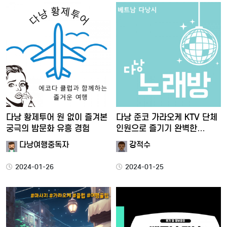
다낭 황제투어 원 없이 즐겨본
다낭 준코 가라오케 KTV 단체
궁극의 밤문화 유흥 경험
인원으로 즐기기 완벽한…
다낭여행중독자
강적수
2024-01-26
2024-01-25