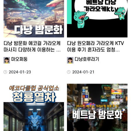
다낭 밤문화 에코걸 가라오케
다낭 원오페라 가라오케 KTV
마사지 다양하게 이용하는 …
이용 후기 혼자라도 엄청…
마오쩌둥
다낭호루라기
2024-01-23
2024-01-21