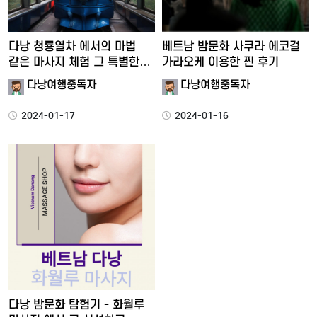
다낭 청룡열차 에서의 마법
베트남 밤문화 사쿠라 에코걸
같은 마사지 체험 그 특별한…
가라오케 이용한 찐 후기
다낭여행중독자
다낭여행중독자
2024-01-17
2024-01-16
다낭 밤문화 탐험기 - 화월루