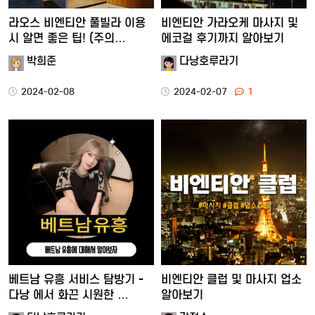
라오스 비엔티안 풀빌라 이용
비엔티안 가라오케 마사지 및
시 알면 좋은 팁! (주의…
에코걸 후기까지 알아보기
박희준
다낭호루라기
2024-02-08
2024-02-07
1
베트남 유흥 서비스 탐방기 -
비엔티안 클럽 및 마사지 업소
다낭 에서 화끈 시원한 …
알아보기