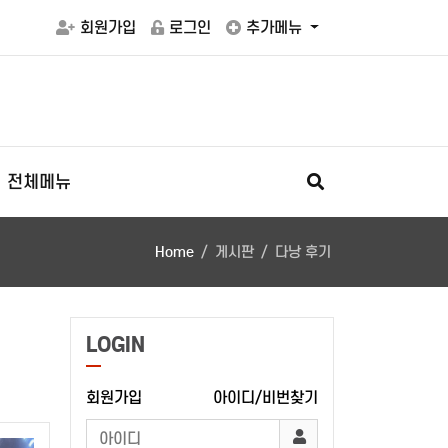
회원가입
로그인
추가메뉴
전체메뉴
Home
게시판
다낭 후기
LOGIN
회원가입
아이디/비번찾기