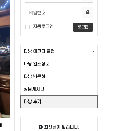
자동로그인
로그인
다낭 에코다 클럽
다낭 업소정보
다낭 밤문화
상담게시판
다낭 후기
이
최신글이 없습니다.