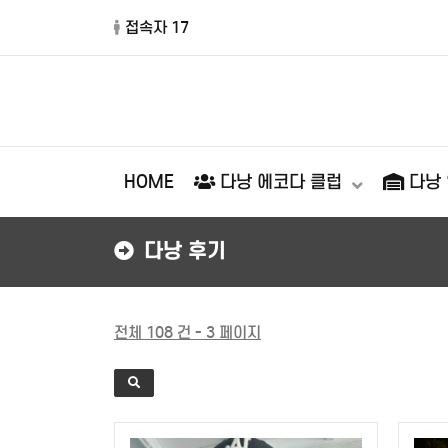
접속자 17
HOME
다낭 에코다 클럽
다낭
다낭 후기
전체 108 건 - 3 페이지