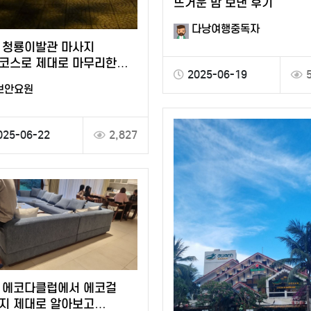
뜨거운 밤 보낸 후기
다낭여행중독자
 청룡이발관 마사지
코스로 제대로 마무리한
2025-06-19
보안요원
025-06-22
2,827
 에코다클럽에서 에코걸
지 제대로 알아보고