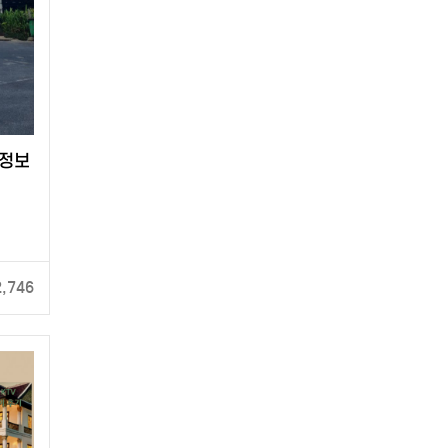
 정보
2,746