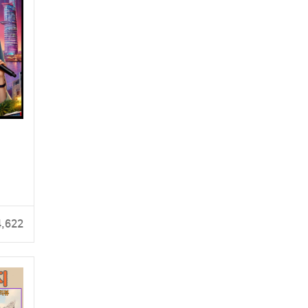
4,622