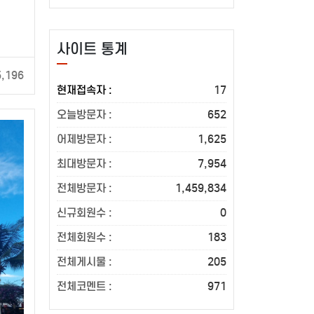
사이트 통계
5,196
현재접속자 :
17
오늘방문자 :
652
어제방문자 :
1,625
최대방문자 :
7,954
전체방문자 :
1,459,834
신규회원수 :
0
전체회원수 :
183
전체게시물 :
205
전체코멘트 :
971