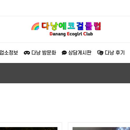
 업소정보
다낭 밤문화
상담게시판
다낭 후기