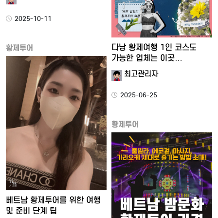
2025-10-11
다낭 황제여행 1인 코스도
황제투어
가능한 업체는 이곳
에코다클…
최고관리자
2025-06-25
황제투어
베트남 황제투어를 위한 여행
및 준비 단계 팁