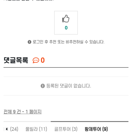
0
로그인 후 추천 또는 비추천하실 수 있습니다.
댓글목록
0
등록된 댓글이 없습니다.
전체 9 건 - 1 페이지
사지 (24)
풀빌라 (11)
골프투어 (3)
황제투어 (9)