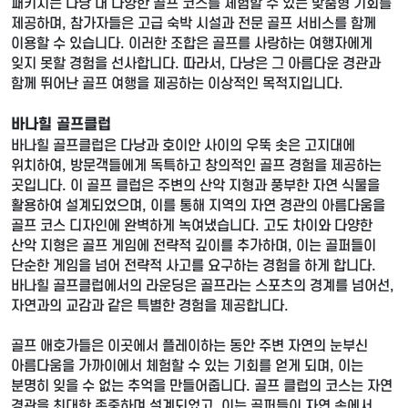
패키지는 다낭 내 다양한 골프 코스를 체험할 수 있는 맞춤형 기회를
제공하며, 참가자들은 고급 숙박 시설과 전문 골프 서비스를 함께
이용할 수 있습니다. 이러한 조합은 골프를 사랑하는 여행자에게
잊지 못할 경험을 선사합니다. 따라서, 다낭은 그 아름다운 경관과
함께 뛰어난 골프 여행을 제공하는 이상적인 목적지입니다.
바나힐 골프클럽
바나힐 골프클럽은 다낭과 호이안 사이의 우뚝 솟은 고지대에
위치하여, 방문객들에게 독특하고 창의적인 골프 경험을 제공하는
곳입니다. 이 골프 클럽은 주변의 산악 지형과 풍부한 자연 식물을
활용하여 설계되었으며, 이를 통해 지역의 자연 경관의 아름다움을
골프 코스 디자인에 완벽하게 녹여냈습니다. 고도 차이와 다양한
산악 지형은 골프 게임에 전략적 깊이를 추가하며, 이는 골퍼들이
단순한 게임을 넘어 전략적 사고를 요구하는 경험을 하게 합니다.
바나힐 골프클럽에서의 라운딩은 골프라는 스포츠의 경계를 넘어선,
자연과의 교감과 같은 특별한 경험을 제공합니다.
골프 애호가들은 이곳에서 플레이하는 동안 주변 자연의 눈부신
아름다움을 가까이에서 체험할 수 있는 기회를 얻게 되며, 이는
분명히 잊을 수 없는 추억을 만들어줍니다. 골프 클럽의 코스는 자연
경관을 최대한 존중하며 설계되었고, 이는 골퍼들이 자연 속에서