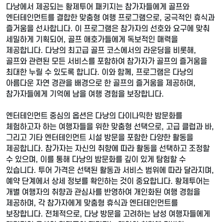
다낭에서 제공되는 황제투어 패키지는 참가자들에게 골프와
엔터테인먼트를 결합한 맞춤형 여행 프로그램으로, 궁극적인 휴식과
즐거움을 선사합니다. 이 프로그램은 참가자의 선호와 요구에 맞춰
세밀하게 기획되어, 골프 애호가들에게 독보적인 매력을
제공합니다. 다낭의 최고급 골프 코스에서의 라운딩을 비롯해,
골프와 관련된 모든 서비스를 포함하여 참가자가 골프의 즐거움을
최대한 누릴 수 있도록 합니다. 이와 함께, 프로그램은 다낭의
아름다운 자연 경관을 배경으로 한 골프의 즐거움을 제공하며,
참가자들에게 기억에 남을 여행 경험을 보장합니다.
엔터테인먼트 중심의 옵션은 다낭의 다이나믹한 밤문화를
체험하고자 하는 여행자들을 위한 맞춤형 선택으로, 고급 클럽과 바,
그리고 기타 엔터테인먼트 시설 방문을 포함한 다양한 활동을
제공합니다. 참가자는 자신의 취향에 따라 활동을 선택하고 조정할
수 있으며, 이를 통해 다낭의 밤문화를 깊이 있게 탐험할 수
있습니다. 투어 가격은 선택된 활동과 서비스 범위에 따라 달라지며,
예약 단계에서 상세 정보를 확인하는 것이 중요합니다. 황제투어는
개별 여행자의 취향과 관심사를 반영하여 개인화된 여행 경험을
제공하며, 각 참가자에게 맞춤형 휴식과 엔터테인먼트를
보장합니다. 전체적으로, 다낭 방문을 고려하는 남성 여행자들에게