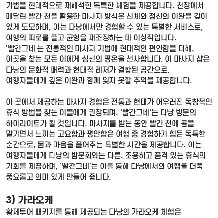
기법을 현대적으로 재해석한 독특한 체험을 제공합니다. 천장에서
매달린 빨간 천을 활용한 마사지 방식은 신체와 정신의 이완을 깊이
있게 도모하며, 이는 다낭에서만 경험할 수 있는 특별한 서비스로,
여행의 피로를 풀고 균형을 재조정하는 데 이상적입니다.
'빨간그네'는 전통적인 마사지 기법에 현대적인 편안함을 더해,
이곳을 찾는 모든 이에게 심신의 평온을 선사합니다. 이 마사지 샵은
다낭의 문화적 매력과 현대적 레저가 결합된 공간으로,
여행자들에게 깊은 이완과 함께 잊지 못할 추억을 제공합니다.
이 곳에서 제공하는 마사지 경험은 전통과 현대가 어우러진 독창적인
휴식 방법을 찾는 이들에게 권장되며, '빨간그네'는 다낭 방문의
하이라이트가 될 것입니다. 마사지를 받는 동안 빨간 천에 몸을
맡기면서 느끼는 고요함과 평안함은 여행 중 경험하기 힘든 독특한
순간으로, 몸과 마음을 풀어주는 특별한 시간을 제공합니다. 이는
여행자들에게 다낭의 밤문화와는 다른, 조용하고 품격 있는 휴식의
기회를 제공하며, '빨간그네'는 이를 통해 다낭에서의 여행을 더욱
풍요롭고 의미 있게 만들어 줍니다.
3) 가라오케
황제투어 패키지를 통해 제공되는 다낭의 가라오케 체험은