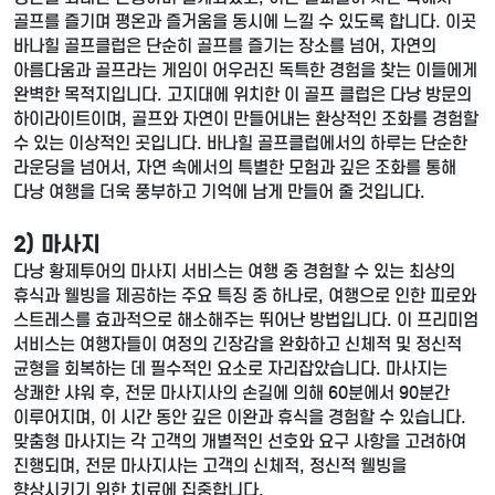
골프를 즐기며 평온과 즐거움을 동시에 느낄 수 있도록 합니다. 이곳
바나힐 골프클럽은 단순히 골프를 즐기는 장소를 넘어, 자연의
아름다움과 골프라는 게임이 어우러진 독특한 경험을 찾는 이들에게
완벽한 목적지입니다. 고지대에 위치한 이 골프 클럽은 다낭 방문의
하이라이트이며, 골프와 자연이 만들어내는 환상적인 조화를 경험할
수 있는 이상적인 곳입니다. 바나힐 골프클럽에서의 하루는 단순한
라운딩을 넘어서, 자연 속에서의 특별한 모험과 깊은 조화를 통해
다낭 여행을 더욱 풍부하고 기억에 남게 만들어 줄 것입니다.
2) 마사지
다낭 황제투어의 마사지 서비스는 여행 중 경험할 수 있는 최상의
휴식과 웰빙을 제공하는 주요 특징 중 하나로, 여행으로 인한 피로와
스트레스를 효과적으로 해소해주는 뛰어난 방법입니다. 이 프리미엄
서비스는 여행자들이 여정의 긴장감을 완화하고 신체적 및 정신적
균형을 회복하는 데 필수적인 요소로 자리잡았습니다. 마사지는
상쾌한 샤워 후, 전문 마사지사의 손길에 의해 60분에서 90분간
이루어지며, 이 시간 동안 깊은 이완과 휴식을 경험할 수 있습니다.
맞춤형 마사지는 각 고객의 개별적인 선호와 요구 사항을 고려하여
진행되며, 전문 마사지사는 고객의 신체적, 정신적 웰빙을
향상시키기 위한 치료에 집중합니다.