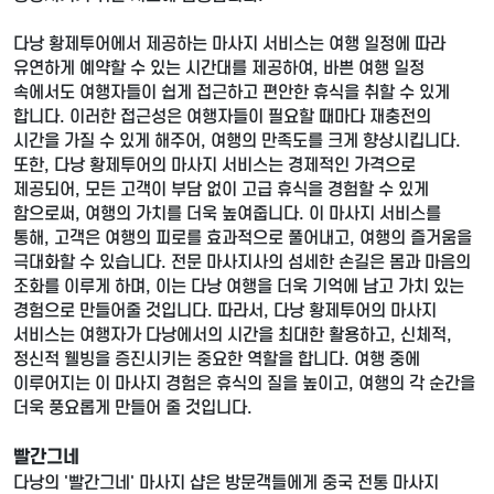
다낭 황제투어에서 제공하는 마사지 서비스는 여행 일정에 따라
유연하게 예약할 수 있는 시간대를 제공하여, 바쁜 여행 일정
속에서도 여행자들이 쉽게 접근하고 편안한 휴식을 취할 수 있게
합니다. 이러한 접근성은 여행자들이 필요할 때마다 재충전의
시간을 가질 수 있게 해주어, 여행의 만족도를 크게 향상시킵니다.
또한, 다낭 황제투어의 마사지 서비스는 경제적인 가격으로
제공되어, 모든 고객이 부담 없이 고급 휴식을 경험할 수 있게
함으로써, 여행의 가치를 더욱 높여줍니다. 이 마사지 서비스를
통해, 고객은 여행의 피로를 효과적으로 풀어내고, 여행의 즐거움을
극대화할 수 있습니다. 전문 마사지사의 섬세한 손길은 몸과 마음의
조화를 이루게 하며, 이는 다낭 여행을 더욱 기억에 남고 가치 있는
경험으로 만들어줄 것입니다. 따라서, 다낭 황제투어의 마사지
서비스는 여행자가 다낭에서의 시간을 최대한 활용하고, 신체적,
정신적 웰빙을 증진시키는 중요한 역할을 합니다. 여행 중에
이루어지는 이 마사지 경험은 휴식의 질을 높이고, 여행의 각 순간을
더욱 풍요롭게 만들어 줄 것입니다.
빨간그네
다낭의 '빨간그네' 마사지 샵은 방문객들에게 중국 전통 마사지