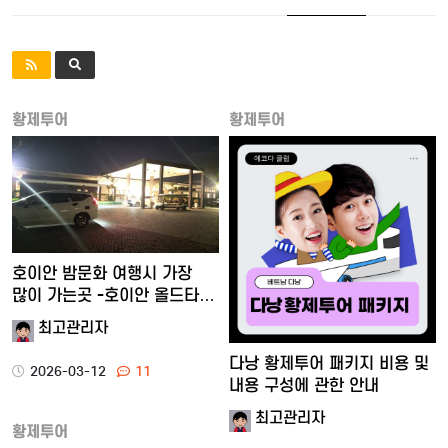
황제투어
황제투어
호이안 밤문화 여행시 가장
많이 가는곳 -호이안 올드타…
최고관리자
다낭 황제투어 패키지 비용 및
2026-03-12
11
내용 구성에 관한 안내
최고관리자
황제투어