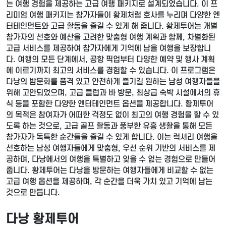
는 여행 경험을 제공하는 고급 여행 패키지로 설계되었습니다. 이 프
리미엄 여행 패키지는 참가자들이 황제처럼 호사를 누리며 다양한 엔
터테인먼트와 고급 활동을 즐길 수 있게 해 줍니다. 황제투어는 개별
참가자의 선호와 예산을 고려한 맞춤형 여행 계획과 함께, 차별화된
고급 서비스를 제공하여 참가자에게 기억에 남을 여행을 보장합니
다. 여행의 모든 단계에서, 공항 픽업부터 다양한 예약 및 행사 계획
에 이르기까지 최고의 서비스를 경험할 수 있습니다. 이 프로그램은
다낭의 밤문화를 품격 있고 안전하게 즐기길 원하는 남성 여행자들을
위해 고안되었으며, 고급 클럽과 바 방문, 최상급 숙박 시설에서의 휴
식 등을 포함한 다양한 엔터테인먼트 옵션을 제공합니다. 황제투어
의 목적은 참여자가 어떠한 걱정도 없이 최고의 여행 경험을 할 수 있
도록 하는 것으로, 고급 골프 활동과 풍부한 유흥 생활을 통해 모든
참가자가 독특한 순간들을 즐길 수 있게 합니다. 이는 럭셔리 여행을
선호하는 남성 여행자들에게 맞춤형, 우선 순위 기반의 서비스를 제
공하며, 다낭에서의 여행을 특별하고 잊을 수 없는 경험으로 만들어
줍니다. 황제투어는 다낭을 방문하는 여행자들에게 비교할 수 없는
고급 여행 옵션을 제공하며, 각 순간을 더욱 가치 있고 기억에 남는
것으로 만듭니다.
다낭 황제투어