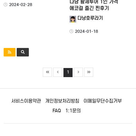
다낭 황제투어 1인 가격
2024-02-28
에코걸 즐긴 찐후기
다낭호루라기
2024-01-18
1
서비스이용약관
개인정보처리방침
이메일무단수집거부
FAQ
1:1문의