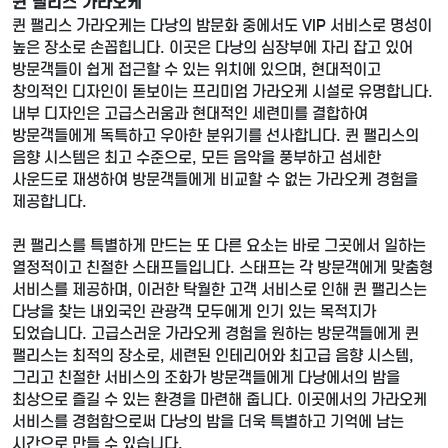
퀸 팰리스 가라오케
퀸 팰리스 가라오케는 다낭의 밤문화 중에서도 VIP 서비스로 명성이
높은 장소로 손꼽힙니다. 이곳은 다낭의 심장부에 자리 잡고 있어
방문객들이 쉽게 접근할 수 있는 위치에 있으며, 현대적이고
창의적인 디자인이 돋보이는 프리미엄 가라오케 시설로 유명합니다.
내부 디자인은 고급스러움과 현대적인 세련미를 결합하여
방문객들에게 독특하고 우아한 분위기를 선사합니다. 퀸 팰리스의
음향 시스템은 최고 수준으로, 모든 음악을 풍부하고 섬세한
사운드로 재생하여 방문객들에게 비교할 수 없는 가라오케 경험을
제공합니다.
퀸 팰리스를 특별하게 만드는 또 다른 요소는 바로 그곳에서 일하는
열정적이고 친절한 스태프들입니다. 스태프는 각 방문객에게 맞춤형
서비스를 제공하며, 이러한 탁월한 고객 서비스로 인해 퀸 팰리스는
다낭을 찾는 내외국인 관광객 모두에게 인기 있는 목적지가
되었습니다. 고급스러운 가라오케 경험을 원하는 방문객들에게 퀸
팰리스는 최적의 장소로, 세련된 인테리어와 최고급 음향 시스템,
그리고 친절한 서비스의 조화가 방문객들에게 다낭에서의 밤을
최상으로 즐길 수 있는 환경을 마련해 줍니다. 이곳에서의 가라오케
서비스를 경험함으로써 다낭의 밤을 더욱 특별하고 기억에 남는
시간으로 만들 수 있습니다.