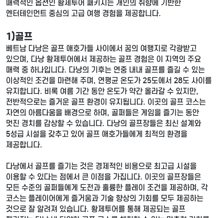
매력적인 옵션인 황제투어 패키지는 개인의 취향에 기반한
엔터테인먼트 중심의 고급 여행 경험을 제공합니다.
1)골프
베트남 다낭은 골프 애호가들 사이에서 꿈의 여행지로 각광받고
있으며, 다낭 황제투어에서 제공하는 골프 경험은 이 지역의 주요
매력 중 하나입니다. 다낭의 기후는 연중 내내 골프를 즐길 수 있는
이상적인 조건을 마련해 주며, 연평균 온도가 25도에서 28도 사이를
유지합니다. 비록 여름 기간 동안 온도가 약간 올라갈 수 있지만,
전반적으로는 즐거운 골프 환경이 유지됩니다. 이곳의 골프 코스는
자연의 아름다움을 배경으로 하며, 골퍼들은 게임을 즐기는 동안
멋진 경치를 감상할 수 있습니다. 다낭의 골프장들은 최신 설계와
5성급 시설을 갖추고 있어 골프 애호가들에게 최적의 환경을
제공합니다.
다낭에서 골프를 즐기는 것은 경제적인 비용으로 최고급 시설을
이용할 수 있다는 점에서 큰 이점을 가집니다. 이곳의 골프장들은
모든 수준의 골퍼들에게 도전과 훌륭한 플레이 조건을 제공하며, 각
코스는 플레이어에게 즐거움과 기술 향상의 기회를 모두 제공하는
것으로 잘 알려져 있습니다. 황제투어를 통해 제공되는 골프