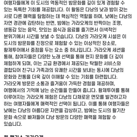
여행자들에게 이 도시의 역동적인 밤문화를 깊이 있게 경험할 수
있는 독특한 기회를 제공합니다. 이 활동은 다낭의 낮과 밤이 갖는
서로 다른 매력을 탐험하는 데 핵심적인 역할을 하며, 낮에는 다낭의
자연 경관에 감탄하는 반면, 밤에는 가라오케의 반짝이는 조명,
생동감 있는 음악, 맛있는 음식과 음료를 즐기면서 이색적인
분위기에서 시간을 보낼 수 있습니다. 다낭의 가라오케 시설은 이
도시의 밤문화를 진정으로 체험할 수 있는 이상적인 장소로,
황제투어에서 중점을 두는 요소 중 하나입니다. 가라오케 세션을
통해, 참여자들은 다양한 노래 선택을 통해 현지 문화를 더 깊이
체험하게 되며, 이는 고급 환경에서 제공되는 탁월한 서비스와
결합되어 친구나 가족과의 유쾌한 시간을 보내는 동시에 다낭의
문화와 전통을 더욱 깊이 이해할 수 있는 기회를 마련합니다.
가라오케 방문은 소통과 즐거움이 가득한 경험을 제공하며,
여행에서의 기억에 남는 순간들을 만들어 줍니다. 황제투어를 통해
이루어지는 가라오케 체험은 다낭의 다채로운 면모를 발견하고자
하는 여행자들에게 매력적인 선택이 됩니다. 이를 통해 여행자들은
낮에는 다낭의 아름다운 자연을 감상하고, 밤에는 도시의 활기찬
문화 속으로 빠져들어 다낭 방문의 다양한 매력을 체험할 수
있습니다.