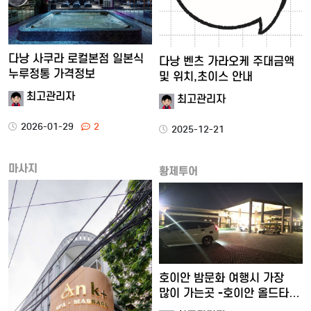
다낭 사쿠라 로컬본점 일본식
다낭 벤츠 가라오케 주대금액
누루정통 가격정보
및 위치,초이스 안내
최고관리자
최고관리자
2026-01-29
2
2025-12-21
마사지
황제투어
호이안 밤문화 여행시 가장
많이 가는곳 -호이안 올드타…