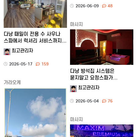
2026-06-09
48
마사지
다낭 때밀이 전용 수 사우나
스파에서 럭셔리 서비스까지…
최고관리자
2026-05-17
159
다낭 방석집 시스템은
묻지말고 요정스파가
가라오케
해결합니다.
최고관리자
2026-05-04
76
마사지