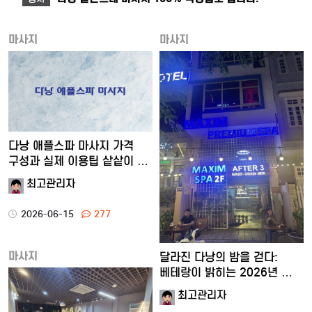
마사지
마사지
다낭 애플스파 마사지 가격
구성과 실제 이용팁 샅샅이 …
최고관리자
2026-06-15
277
마사지
달라진 다낭의 밤을 걷다:
베테랑이 밝히는 2026년 …
최고관리자