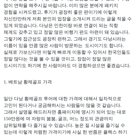
없이 연락을 해주시길 바랍니다
.
이미 많은 분에게 패키지
경험을 시켜드렸고
,
후기가 굉장히 좋은 편이기에 이렇게
자신만만하게 저희 본인의 업장을 소개시켜 드리는 글을 적을 수
있게 되었습니다
.
다낭은 인천이랑 바로 연결이 되는 직항
체계도 갖추고 있고 정말 많은 비행기 편도 마련이 돼 있습니다
.
그렇기에 접근성도 굉장히 편하고
,
그래서 경기도 다낭시라는
이름이 있을 만큼 많은 사람이 방문하는
도시이기도 합니다
.
실제로 가보신다면 이렇게 빠르게 이동할 수 있어서 한국인들도
정말 많다는 것을 볼 수 있을 것이고
,
장점이 정말 많은
도시이기도 하기에 한 사람이라도 더 경험하셨으면 좋겠습니다
.
1.
베트남 황제골프 가격
일단 다낭 황제골프 투어에 대한 가격에 대해서 일차적으로
고민이 된다거나 궁금해하시는 사람들이 많을 것 같습니다
.
그래서 설명을 해드리자면 홈페이지에 명시가 되어 있는 대로
150
만원에 여 자랑의 붐붐
,
골프
,
어느 정도의 관광까지
삼위일체를 다 즐기실 수 있습니다
.
높은 질 시설을 즐기실 수
있는데 이렇게 저렴한 가격이기에 사실 한 번쯤은 플렉스 하기