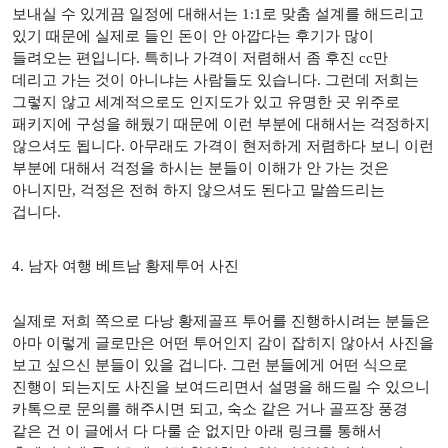
보내실 수 있게끔 일정에 대해서는
1:1
로 맞춤 설계를 해드리고
있기 때문에 실제로 들인 돈이 안 아깝다는 후기가 많이
들려오는 편입니다
.
특히나 가격이 저렴해서 좀 후진
cc
만
데리고 가는 것이 아니냐는 사람들도 있습니다
.
그런데 저희는
그렇지 않고 세계적으로도 인지도가 있고 유명한 곳 위주로
패키지에 구성을 해뒀기 때문에 이런 부분에 대해서는 걱정하지
않으셔도 됩니다
.
아무래도 가격이 현저하게 저렴하다 보니 이런
부분에 대해서 걱정을 하시는 분들이 이해가 안 가는 것은
아니지만
,
걱정은 전혀 하지 않으셔도 된다고 말씀드리는
겁니다
.
4.
남자 여행 베트남 황제투어 사진
실제로 저희 쪽으로 다낭 황제골프 투어를 진행하시려는 분들은
아마 이렇게 글로만은 어떤 투어인지 감이 잡히지 않아서 사진을
보고 싶으신 분들이 있을 겁니다
.
그런 분들에게 어떤 식으로
진행이 되는지도 사진을 보여드리면서 설명을 해드릴 수 있으니
카톡으로 문의를 해주시면 되고
,
숙소 같은 거나 골프장 풍경
같은 건 이 글에서 다 다룰 순 없지만 아래 링크를 통해서