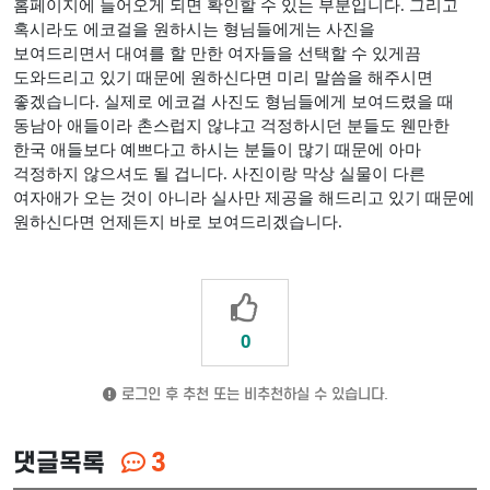
홈페이지에 들어오게 되면 확인할 수 있는 부분입니다
.
그리고
혹시라도 에코걸을 원하시는 형님들에게는 사진을
보여드리면서 대여를 할 만한 여자들을 선택할 수 있게끔
도와드리고 있기 때문에 원하신다면 미리 말씀을 해주시면
좋겠습니다
.
실제로 에코걸 사진도 형님들에게 보여드렸을 때
동남아 애들이라 촌스럽지 않냐고 걱정하시던 분들도 웬만한
한국 애들보다 예쁘다고 하시는 분들이 많기 때문에 아마
걱정하지 않으셔도 될 겁니다
.
사진이랑 막상 실물이 다른
여자애가 오는 것이 아니라 실사만 제공을 해드리고 있기 때문에
원하신다면 언제든지 바로 보여드리겠습니다
.
0
로그인 후 추천 또는 비추천하실 수 있습니다.
댓글목록
3