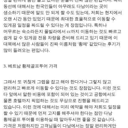
정말 편하게 몸만 들고 갔다는 분들이 진짜 많은 편입니다
.
특히
동선에 대해서는 한국인들이 아무래도 다낭이라는 곳이
생소하기 때문에 말도 안 되게 짤 수도 있는데
,
저희는 현지에서
오랜 시간 동안 있었기 때문에 최대한 효율적으로 이동할 수
있게끔 일정을 짜드릴 수 있다는 게 장점입니다
.
특히나
머무르는 숙소라든지 풀빌라에서
cc
까지 이동하는 것도 빠르고
쉽게 갈 수 있게끔 전용 차량을 준비해 드리고 있기 때문에 이
대목에서 많은 사람들이 진짜 이름처럼
'
황제
'
같았다는 후기가
많이 들려오는 편입니다
.
3.
베트남 황제골프투어 가격
그래서 또 귀찮게 그랩을 잡고 해야 한다거나 그렇지 않고
편리하고 빠르게 이동할 수 있다는 것도 장점입니다
.
이런 것도
다 앞에서 말한 비용에 포함이 되어 있는 것이고 공항에서도
물론 호텔까지 픽업하는 것도 무상으로 진행을 해드리고
있습니다
.
이런 것에 대해서는 미리 예약을 해야 저희도 일정을
짤 수 있기 때문에 먼저 고지를 해주셔야 한다는 점만 다낭
황제골프 투어를 이용하실 때 알아두시면 좋을 것 같습니다
.
가격은 저렴하지만 고객님들이 다낭에서는 정말 편리하게만