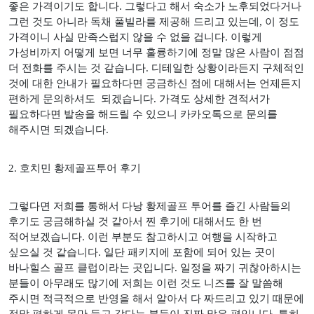
좋은 가격이기도 합니다
.
그렇다고 해서 숙소가 노후되었다거나
그런 것도 아니라 독채 풀빌라를 제공해 드리고 있는데
,
이 정도
가격이니 사실 만족스럽지 않을 수 없을 겁니다
.
이렇게
가성비까지 어떻게 보면 너무 훌륭하기에 정말 많은 사람이 점점
더 전화를 주시는 것 같습니다
.
디테일한 상황이라든지 구체적인
것에 대한 안내가 필요하다면 궁금하신 점에 대해서는 언제든지
편하게 문의하셔도
되겠습니다
.
가격도 상세한 견적서가
필요하다면 발송을 해드릴 수 있으니 카카오톡으로 문의를
해주시면 되겠습니다
.
2.
호치민 황제골프투어 후기
그렇다면 저희를 통해서 다낭 황제골프 투어를 즐긴 사람들의
후기도 궁금해하실 것 같아서 찐 후기에 대해서도 한 번
적어보겠습니다
.
이런 부분도 참고하시고 여행을 시작하고
싶으실 것 같습니다
.
일단 패키지에 포함에 되어 있는 곳이
바나힐스 골프 클럽이라는 곳입니다
.
일정을 짜기 귀찮아하시는
분들이 아무래도 많기에 저희는 이런 것도 니즈를 잘 말씀해
주시면 적극적으로 반영을 해서 알아서 다 짜드리고 있기 때문에