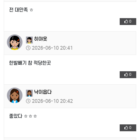
전 대만족 ㅎ
0
히야옷
2026-06-10 20:41
한발빼기 참 적당한곳
0
낙이읍다
2026-06-10 20:42
좋았다 ㅎㅎㅎ
0