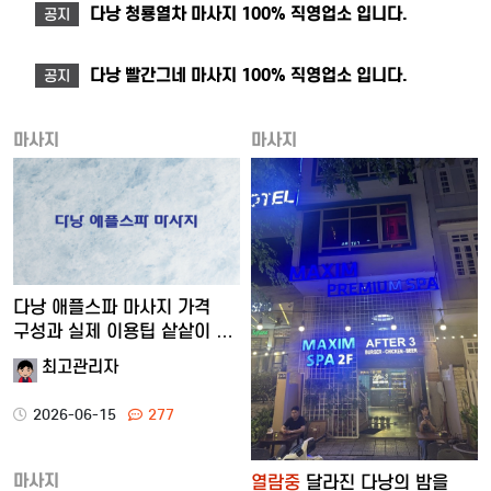
다낭 청룡열차 마사지 100% 직영업소 입니다.
공지
다낭 빨간그네 마사지 100% 직영업소 입니다.
공지
마사지
마사지
다낭 애플스파 마사지 가격
구성과 실제 이용팁 샅샅이 …
최고관리자
2026-06-15
277
마사지
열람중
달라진 다낭의 밤을