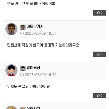
오늘 가보고 댓글 하나 더적어봄
0
베트남가자
2026-06-09 16:31
립셉션에 직원이 한국어 응대가 가능하더라구요
0
왕이될상
2026-06-09 16:32
위치도 괜찮고 가봐야겟어요
0