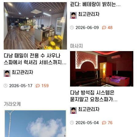
걷다: 베테랑이 밝히는
2026년 …
최고관리자
2026-06-09
48
마사지
다낭 때밀이 전용 수 사우나
스파에서 럭셔리 서비스까지…
최고관리자
2026-05-17
159
다낭 방석집 시스템은
묻지말고 요정스파가
가라오케
해결합니다.
최고관리자
2026-05-04
76