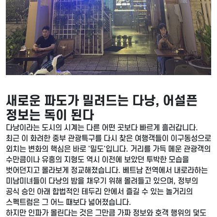
새로운 파도가 밀려드는 다낭, 어설픈
정보는 독이 된다
다낭이라는 도시의 시계는 다른 어떤 곳보다 빠르게 흘러갑니다.
최근 이 화려한 중부 관광특구를 다시 찾은 여행객들이 이구동성으로
외치는 변화의 핵심은 바로 '밀도'입니다. 거리를 가득 메운 관광객의
수만큼이나 유흥의 지형도 역시 이전에 보았던 투박한 모습을
벗어던지고 몰라보게 정교해졌습니다. 베트남 전역에서 내로라하는
미남미녀들이 다낭의 밤을 채우기 위해 몰려들고 있으며, 정부의
공식 승인 아래 합법적인 테두리 안에서 즐길 수 있는 놀거리의
스펙트럼은 그 어느 때보다 넓어졌습니다.
하지만 인파가 몰린다는 것은 그만큼 가짜 정보와 호객 행위의 덫도