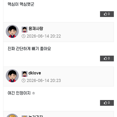
맥심이 맥심햇군
0
용재사랑
2026-06-14 20:22
진짜 간단하게 빼기 좋아요
0
dklove
2026-06-14 20:23
여긴 인정이지 ㅎ
0