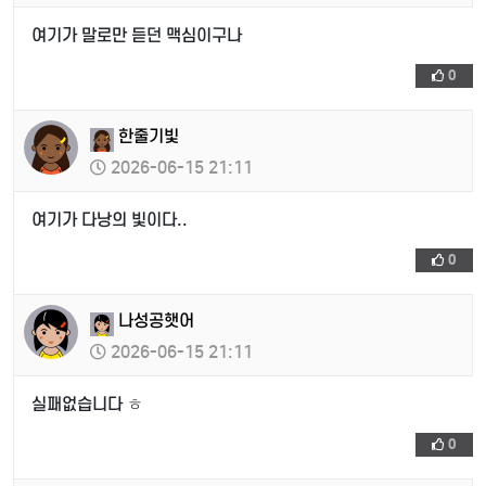
여기가 말로만 듣던 맥심이구나
0
한줄기빛
2026-06-15 21:11
여기가 다낭의 빛이다..
0
나성공햇어
2026-06-15 21:11
실패없습니다 ㅎ
0