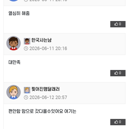
열심히 해줌
0
한국사는남
2026-06-11 20:16
대만족
0
찢어진맴달래러
2026-06-12 20:57
편안함 맘으로 갓다올수잇어요 여기는
0