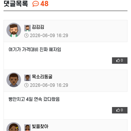
댓글목록
48
김김김
2026-06-09 16:29
여기가 가격대비 진짜 혜자임
0
목소리동굴
2026-06-09 16:29
뻥안치고 4일 연속 갔다왔음
0
빛을찾아