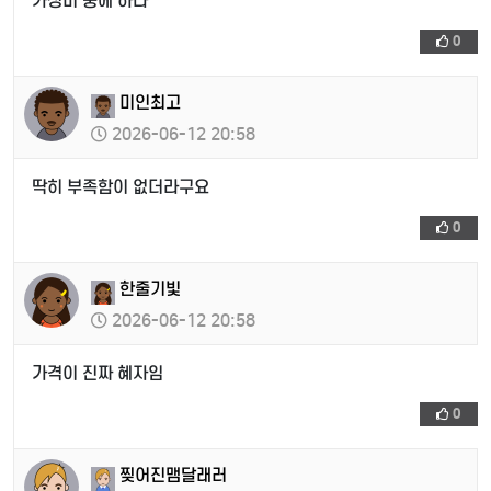
가성비 중에 하나
0
미인최고
2026-06-12 20:58
딱히 부족함이 없더라구요
0
한줄기빛
2026-06-12 20:58
가격이 진짜 혜자임
0
찢어진맴달래러