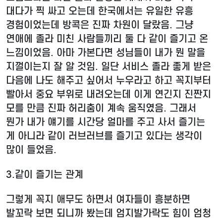
대다가 찍 싸고 오는데 한국에서는 유일한 유흥
경험이었는데 방콕은 진짜 차원이 달랐음. 그냥
연애에 졸라 미친 사람들끼리 둘 다 같이 즐기고 온
느낌이었음. 아마 가본다면 성님들이 내가 뭔 말을
지껄이는지 잘 알 것임. 일단 서비스 졸라 좋게 받은
다음에 나도 해주고 싶어서 누우라고 하고 꼭지부터
빨아서 중요 부위로 내려오는데 이게 연긴지 진짠지
모를 만큼 진짜 허리춤이 계속 움직였음. 그래서
뭔가 내가 얘기를 시간당 얼마를 주고 사서 즐기는
게 아니라 같이 러브러브를 즐기고 있다는 생각이
많이 들었음.
3.
같이 즐기는 관계
그렇게 꼭지 애무도 하면서 여자들이 흥분하면
발꼬락 보면 되니까 봤는데 엄지발가락도 힘이 엄청