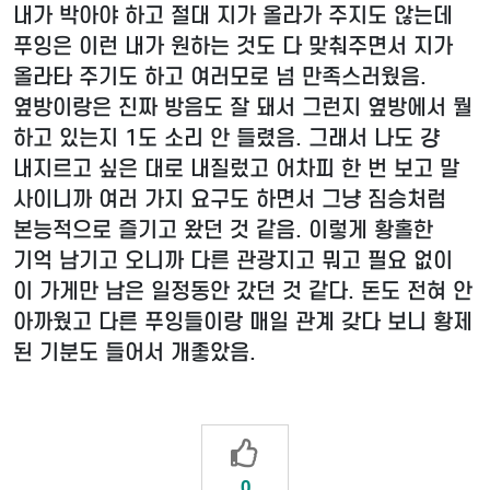
내가 박아야 하고 절대 지가 올라가 주지도 않는데
푸잉은 이런 내가 원하는 것도 다 맞춰주면서 지가
올라타 주기도 하고 여러모로 넘 만족스러웠음.
옆방이랑은 진짜 방음도 잘 돼서 그런지 옆방에서 뭘
하고 있는지 1도 소리 안 들렸음. 그래서 나도 걍
내지르고 싶은 대로 내질렀고 어차피 한 번 보고 말
사이니까 여러 가지 요구도 하면서 그냥 짐승처럼
본능적으로 즐기고 왔던 것 같음. 이렇게 황홀한
기억 남기고 오니까 다른 관광지고 뭐고 필요 없이
이 가게만 남은 일정동안 갔던 것 같다. 돈도 전혀 안
아까웠고 다른 푸잉들이랑 매일 관계 갖다 보니 황제
된 기분도 들어서 개좋았음.
0