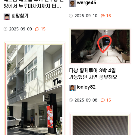
werge45
방에서 누루마사지까지 터…
희망찾기
2025-09-10
16
2025-09-09
15
다낭 황제투어 3박 4일
가능했던 사연 공유해요
lonley82
2025-09-08
15