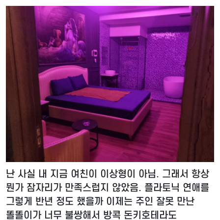
난 사실 내 지금 여친이 이상형이 아님. 그래서 항상
뭔가 잠자리가 만족스럽지 않았음. 플라토닉 연애를
그렇게 반년 정도 했을까 이제는 주인 잘못 만난
똘똘이가 너무 불쌍해서 방콕 돈키호테라도