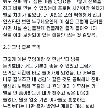
봐도 진짜 박고 싶은 마음 낭낭했음. 그렇게 선택을
하고 바로 만날 수 있었는데 프로필 사진이랑 실제가
별로 차이가 없었다. 내 여친은 포샵 떡칠해서 진짜
인스타만 보면 누구세요인데 이 샵은 그렇게 관리를
하면 사실 손님들한테 컴플레인 졸라 들어오니까
실물 이미 보장되어 있는 애들만 쓰는 것 같았음.
2.
테크닉 좋은 푸잉
그렇게 예쁜 푸잉이랑 첫 만남부터 방콕
돈키호테에서는 기분이 좋을 수 있었고 그렇게
뜨거운 시간에 바로 들어가게 되었음. 나 애무를
너무 잘해주고 내 성감대 같은 것도 공략해서 진짜
열심히 노력해 주길래 나 원래 여자 애무하는 거
별로 안 좋아하는데 내가 해주고 싶은 마음이
들었다. 원래 업소 가면 여자들도 흥분하는
느낌보다는 나만 졸라 발정난 개새끼 마냥 헉헉