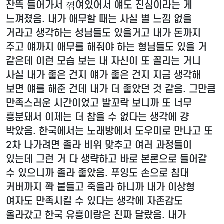
잔뜩 들어가서 껶여있어서 얘도 진심이라는 게
느껴졌음. 내가 애무할 때는 사실 별 느낌 없을
거라고 생각하는 성님들도 있을거고 내가 돈까지
주고 얘까지 애무를 해줘야 하는 형님들도 있을 거
같은데 이런 모습 보는 내 자신이 또 꼴리는 거니
사실 내가 좋은 건지 얘가 좋은 건지 지금 생각해
보면 얘를 해준 건데 내가 더 좋았던 것 같음. 그만큼
만족스러운 시간이었고 발꼬락 보니까 또 너무
흥분돼서 이제는 더 참을 수 없다는 생각에 걍
박았음. 한국에서는 노래방에서 도우미로 만나고 또
2차 나가려면 졸라 비위 맞추고 여러 과정들이
있는데 그런 거 다 생략하고 바로 본론으로 들어갈
수 있으니까 졸라 좋았음. 푸잉도 손으로 침대
커버까지 꽉 붙들고 죽을라 하니까 내가 이상형
여자도 만족시킬 수 있다는 생각에 자존감도
올라갔고 한국 유흥이랑은 진짜 달랐음. 내가