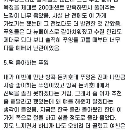
욕정을 제대로 200퍼센트 만족하면서 풀어주는
느낌이 너무 좋았음. 사실 난 전에도 이 가게
가보기는 했는데 그 전보다도 더 발전한 것 같았음.
푸잉들은 다 뉴페이스로 갈아치워졌고 수질 관리도
제대로 되다 보니 솔직히 푸잉들 고를 때부터 너무
다들 예뻐서 난관이었음.
5.
떡 좋아하는 푸잉
내가 이번에 만난 방콕 돈키호테 푸잉은 진짜 나만큼
사랑 좋아하는 푸잉이었고 방콕 돈키호테에서
선택을 졸라 못하겠다는 거임. 그래서 좀 여자 추천
좀 해달라고 했었는데 왜 얘를 해준지 알겠다는
생각이 들었음. 지금은 한국 졸라 돌아왔긴 한데 이
가게 쪽으로 절을 하고 싶을 정도로 졸라 좋았다.
지도 느끼면서 하니까 나도 오히려 더 꼴렸고 여친은