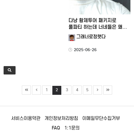
다낭 황제투어 패키지로
풀파티 하는데 너네들은 왜
안해…
그래너로정햇다
2025-06-26
1
2
3
4
5
서비스이용약관
개인정보처리방침
이메일무단수집거부
FAQ
1:1문의