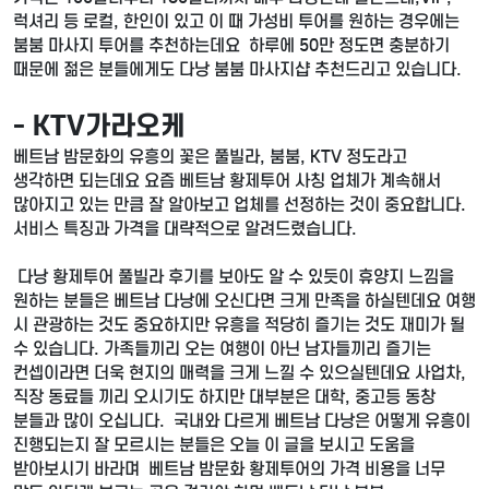
럭셔리 등 로컬, 한인이 있고 이 때 가성비 투어를 원하는 경우에는
붐붐 마사지 투어를 추천하는데요 하루에 50만 정도면 충분하기
때문에 젊은 분들에게도 다낭 붐붐 마사지샵 추천드리고 있습니다.
- KTV가라오케
베트남 밤문화의 유흥의 꽃은 풀빌라, 붐붐, KTV 정도라고
생각하면 되는데요 요즘 베트남 황제투어 사칭 업체가 계속해서
많아지고 있는 만큼 잘 알아보고 업체를 선정하는 것이 중요합니다.
서비스 특징과 가격을 대략적으로 알려드렸습니다.
다낭 황제투어 풀빌라 후기를 보아도 알 수 있듯이 휴양지 느낌을
원하는 분들은 베트남 다낭에 오신다면 크게 만족을 하실텐데요 여행
시 관광하는 것도 중요하지만 유흥을 적당히 즐기는 것도 재미가 될
수 있습니다. 가족들끼리 오는 여행이 아닌 남자들끼리 즐기는
컨셉이라면 더욱 현지의 매력을 크게 느낄 수 있으실텐데요 사업차,
직장 동료들 끼리 오시기도 하지만 대부분은 대학, 중고등 동창
분들과 많이 오십니다. 국내와 다르게 베트남 다낭은 어떻게 유흥이
진행되는지 잘 모르시는 분들은 오늘 이 글을 보시고 도움을
받아보시기 바라며 베트남 밤문화 황제투어의 가격 비용을 너무