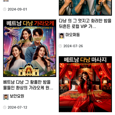
2024-09-01
다낭 의 그 멋지고 화려한 밤을
뒤흔든 로컬 VIP 가…
마오쩌둥
2024-07-26
베트남 다낭 그 황홀한 밤을
물들인 환상의 가라오케 원…
보안요원
2024-07-12