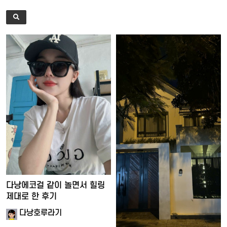
다낭에코걸 같이 놀면서 힐링
제대로 한 후기
다낭호루라기