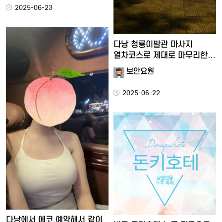
2025-06-23
다낭 청룡이발관 마사지
열차코스로 제대로 마무리한
후기
보안요원
2025-06-22
다낭에서 에코 예약해서 같이