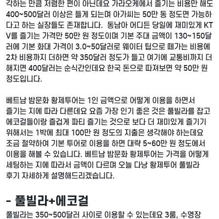
각하는 만큼 저렴한 편이 아닌데요 가라오케에서 즐기는 비용만 해도
400~500달러 이상은 들게 되는며 아가씨는 50만 동 정도면 가능하
다고 하는 실장들도 존재합니다. 동남아 어디든 당일에 재미있게 KT
V를 즐기는 가격만 50만 원 정도이며 기본 주대 금액이 130~150달
러에 기본 화대 가격이 3.0~50달러로 웨이터 팁으로 떼가는 비용에
2차 비용까지 더하면 약 350달러 정도가 들고 여기에 교통비까지 더
해지면 400달러는 순식간인데요 한국 돈으로 따져보면 약 50만 원
정도입니다.
베트남 밤문화 황제투어는 1인 금액으로 어떻게 이용을 하면서
즐기는 지에 따라 다른데요 요즘 가장 인기 좋은 것은 풀빌라를 잡고
에코걸들이랑 즐겁게 파티 즐기는 것으로 보다 더 재미있게 즐기기
위해서는 1박에 최대 100만 원 정도의 지출은 생각해야 하는데요
조금 절약하여 기본 투어로 이용을 하면 대략 5~60만 원 정도에서
이용을 해볼 수 있습니다. 베트남 밤문화 황제투어는 가격을 어떻게
세팅하는 지에 따라서 금액이 다르며 오늘 다낭 황제투어 풀빌라
후기 자세하게 설명해드리겠습니다.
- 풀빌라+에코걸
풀빌라는 350~500달러 사이로 이용할 수 있는데요 3룸, 수영장