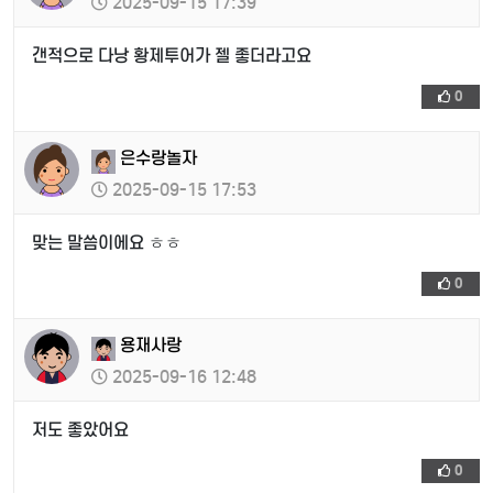
2025-09-15 17:39
갠적으로 다낭 황제투어가 젤 좋더라고요
0
은수랑놀자
2025-09-15 17:53
맞는 말씀이에요 ㅎㅎ
0
용재사랑
2025-09-16 12:48
저도 좋았어요
0