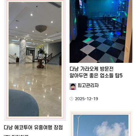
다낭 가라오케 방문전
알아두면 좋은 업소들 탑5
최고관리자
2025-12-19
다낭 에코투어 유흥여행 장점