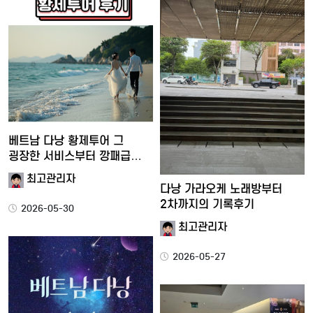
베트남 다낭 황제투어 그
굉장한 서비스부터 깡패급
재미…
최고관리자
다낭 가라오케 노래방부터
2차까지의 기록후기
2026-05-30
최고관리자
2026-05-27