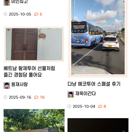
미인최고
2025-10-05
6
베트남 황제투어 선물처럼
즐긴 경험담 풀어요
다낭 에코투어 스페셜 후기
용재사랑
재욱이간다
2025-09-16
18
2025-10-04
8