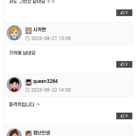
저도 그런것 같아요 ㅎㅎ
0
사커맨
2025-09-21 13:09
기억에 남네요
0
queen3284
2025-09-22 14:59
파격적입니다 ㅋ
0
잼난인생