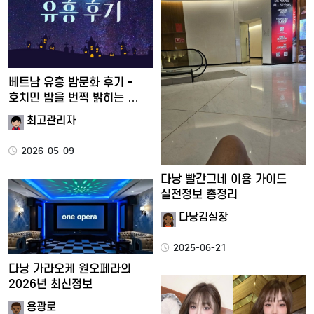
베트남 유흥 밤문화 후기 -
호치민 밤을 번쩍 밝히는 …
최고관리자
2026-05-09
다낭 빨간그네 이용 가이드
실전정보 총정리
다낭김실장
2025-06-21
다낭 가라오케 원오페라의
2026년 최신정보
용광로