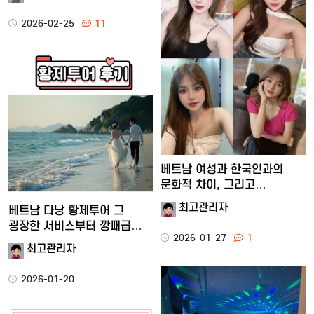
2026-02-25
11
베트남 여성과 한국인과의
문화적 차이, 그리고
현지에서…
최고관리자
베트남 다낭 황제투어 그
굉장한 서비스부터 깡패급
2026-01-27
1
재미…
최고관리자
2026-01-20