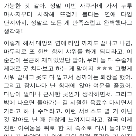
가능한 것 같아. 정말 이번 사쿠라에 가서 누루
마사지부터 시작해 뜨겁게 불타는 연애 타임
단계까지, 정말로 모든 게 만족스럽고 완벽했다고
생각해!
이렇게 해서 대망의 연애 타임 까지도 끝나고 나면,
마무리로 또 한번 함께 샤워를 하게 되더라고. 이
순간이 은근히 재미있었단 말야, 우리 둘 다 수줍게
제대로 못 쳐다보고 하는 게 말이지 ㅎㅎㅎ 그렇게
샤워 끝내고 옷도 다 입고서 꽁까이는 퇴장을 했어.
그리고 잠시나마 난 침대에 앉아 여운을 즐겼어.
다낭이 얼마나 근사한 곳인가 생각하면서. 그리고
밖에 나오면 돌아가는 길 시원한 음료수 마시면서
가라고 하나 주더라고. 이런 서비스도 별 거 아닌
것 같아도 난 꽤 괜찮게 느껴지더라고. 결국 이제
진한 아쉬움을 뒤로 한 채 숙소로 다시 돌아오면