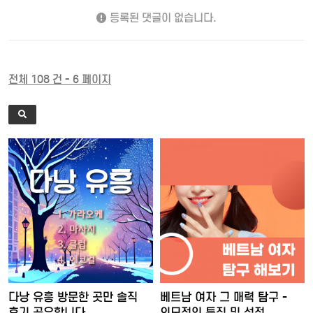
등록된 댓글이 없습니다.
전체 108 건 - 6 페이지
다낭 유흥 방문한 곳만 솔직
베트남 여자 그 매력 탐구 -
후기 공유합니다
외모적인 특징 및 성적 …