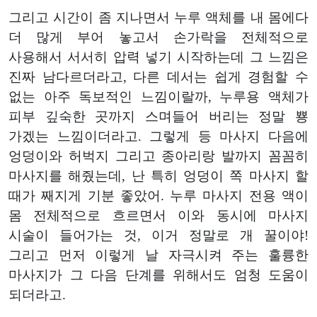
그리고 시간이 좀 지나면서 누루 액체를 내 몸에다
더 많게 부어 놓고서 손가락을 전체적으로
사용해서 서서히 압력 넣기 시작하는데 그 느낌은
진짜 남다르더라고, 다른 데서는 쉽게 경험할 수
없는 아주 독보적인 느낌이랄까, 누루용 액체가
피부 깊숙한 곳까지 스며들어 버리는 정말 뿅
가겠는 느낌이더라고. 그렇게 등 마사지 다음에
엉덩이와 허벅지 그리고 종아리랑 발까지 꼼꼼히
마사지를 해줬는데, 난 특히 엉덩이 쪽 마사지 할
때가 째지게 기분 좋았어. 누루 마사지 전용 액이
몸 전체적으로 흐르면서 이와 동시에 마사지
시술이 들어가는 것, 이거 정말로 개 꿀이야!
그리고 먼저 이렇게 날 자극시켜 주는 훌륭한
마사지가 그 다음 단계를 위해서도 엄청 도움이
되더라고.