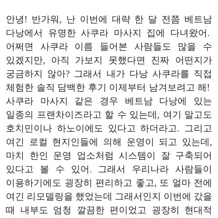
안녕! 반가워, 난 이번에 대략 한 달 전쯤 베트남
다낭에서 유명한 사쿠라 마사지 집에 다녀왔어.
어쩌면 사쿠라 이름 들어본 사람들도 많을 수
있겠지만, 아직 가보지 못했다면 진짜 어떤지가
궁금하지 않아? 그래서 내가 다낭 사쿠라를 직접
체험한 솔직 담백한 후기 이제부터 남겨보려고 해!
사쿠라 마사지 같은 경우 베트남 다낭에 있는
일종의 프랜차이즈라고 할 수 있는데, 여기 말고도
호치민이나 하노이에도 있다고 하더라고. 그리고
여긴 로컬 현지인들에 의해 운영이 되고 있는데,
마치 한인 운영 업소처럼 시스템이 잘 구축되어
있다고 볼 수 있어. 그래서 우리나라 사람들이
이용하기에도 굉장히 편리하고 좋고, 또 얼마 전에
여긴 리모델링을 했었는데 그래서인지 이번에 갔을
때 내부도 엄청 깔끔한 편이었고 굉장히 현대적