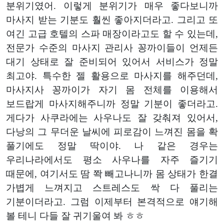
분위기였어. 이렇게 분위기가 매우 좋다보니까
마사지 받는 기분도 훨씬 좋아지더라고. 그리고 또
여긴 고급 호텔의 스파 매장이라고도 할 수 있는데,
전문가 수준의 마사지 관리사 꽁까이들이 언제든
대기 상태로 잘 준비되어 있어서 서비스가 정말
최고야. 특수한 젤 활용으로 마사지를 해주던데,
마사지사 꽁까이가 자기 몸 전체를 이용해서
보드랍게 마사지해주니까 정말 기분이 좋더라고.
게다가 사쿠라에는 사우나도 잘 갖춰져 있어서,
다낭의 그 무더운 날씨에 피로감이 느껴진 몸을 확
풀기에도 정말 딱이야. 나 같은 경우는
우리나라에서도 평소 사우나를 자주 즐기기
때문에, 여기서도 땀 쫙 빼고나니까 몸 상태가 한결
가볍게 느껴지고 스트레스도 싹 다 풀리는
기분이더라고. 그럼 이제부터 본격적으로 얘기해
볼 테니 다들 잘 귀기울여 봐 ㅎㅎ