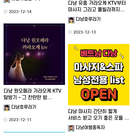
다낭 유흥 가라오케 KTV부터
마사지 그리고 풀빌라까지…
2023-12-14
다낭호루라기
2023-12-13
다낭 원오페라 가라오케 KTV
탐방기 - 그 찬란한 밤…
다낭호루라기
다낭 마사지 간단히 짧게
서비스 받고 오기 좋은 곳들 …
2023-12-11
다낭여행중독자