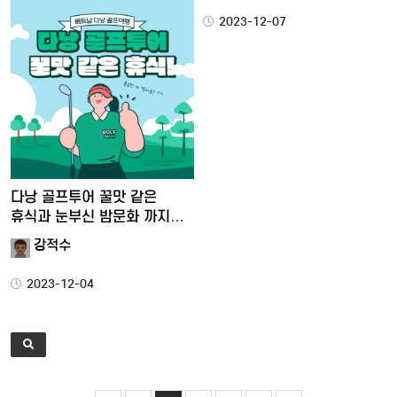
2023-12-07
다낭 골프투어 꿀맛 같은
휴식과 눈부신 밤문화 까지
즐…
강적수
2023-12-04