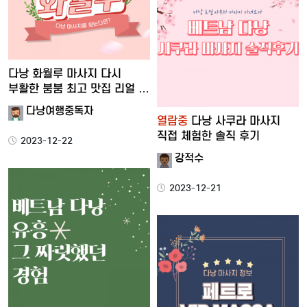
다낭 화월루 마사지 다시
부활한 붐붐 최고 맛집 리얼 …
다낭여행중독자
열람중
다낭 사쿠라 마사지
직접 체험한 솔직 후기
2023-12-22
강적수
2023-12-21