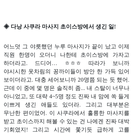
◈ 다낭 사쿠라 마사지 초이스방에서 생긴 일!
어느덧 그 야릇했던 누루 마사지가 끝이 났고 이제
직원 한명이 오더니 나한테 초이스방에 가자고
하더라고. 드디어… ㅎㅎㅎ 따라가 보니까
야시시한 옷차림의 꽁까이들이 방안 한 가득 있어
보이더라고. 대충 세어보니까 20명쯤 되는 듯 했어.
근데 이 중에 몇 명은 솔직히 좀... 내 스탈이 너무나
아니었고, 또 대략 4~5명 정도 진짜 내 맘에 쏙 들게
이쁘게 생긴 애들도 있더라. 그리고 대부분은
무난한 편이었어. 이 사쿠라에서 훌륭한 마사지를
받고 초이스까지 해볼 수 있는 건 나에겐 진짜 대박
기회였지! 그리고 시간에 쫓기듯 급하게 고를