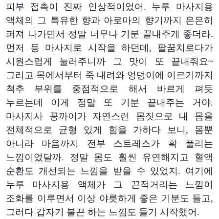
피부 접촉이 진짜 인상적이었어. 누루 마사지용
액체의 그 특유한 향과 아로마의 향기까지 은은히
퍼져 나가면서 정말 너무나 기분 끝내주게 좋더라.
먼저 등 마사지로 시작을 하던데, 팔꿈치로다가
시원스럽게 눌러주니까 그 맛이 또 끝내줘요~
그리고 목에서부터 죽 내려와 엉덩이에 이르기까지
척추 부위를 중점적으로 해서 바르게 펴듯
누르는데 이게 정말 또 기분 끝내주는 거야.
마사지사 꽁까이가 자연스런 몸짓으로 내 몸을
전체적으로 균형 있게 힘을 가하다 보니, 몸뿐
아니라 마음까지 전부 스트레스가 확 풀리는
느낌이었달까. 정말 몸도 훨씬 유연해지고 혈액
순환도 개선되는 느낌을 받을 수 있었지. 여기에
누루 마사지용 액체가 그 끈적거리는 느낌이
조화를 이루면서 이상 야릇하게 좋은 기분도 들고,
그러다 갑자기 불끈 하는 느낌도 들기 시작했어.