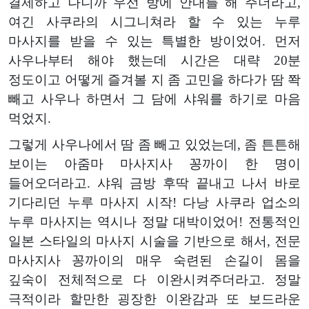
결제하고 나니까 우선 방에 안내를 해 주더라고,
여긴 사쿠라의 시그니쳐라 할 수 있는 누루
마사지를 받을 수 있는 특별한 방이었어. 먼저
사우나부터 해야 했는데 시간은 대략 20분
정도이고 어떻게 즐겨볼 지 좀 고민을 하다가 땀 쫙
빼고 사우나 하면서 그 담에 샤워를 하기로 마음
먹었지.
그렇게 사우나에서 땀 좀 빼고 있었는데, 좀 튼튼해
보이는 아줌마 마사지사 꽁까이 한 명이
들어오더라고. 샤워 금방 후딱 끝내고 나서 바로
기다리던 누루 마사지 시작! 다낭 사쿠라 업소의
누루 마사지는 역시나 정말 대박이었어! 전통적인
일본 스타일의 마사지 시술을 기반으로 해서, 전문
마사지사 꽁까이의 매우 숙련된 손길이 몸을
깊숙이 전체적으로 다 이완시켜주더라고. 정말
극적이라 할만한 굉장한 이완감과 또 보드라운