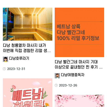
다낭 청룡열차 마사지 내가
이번에 직접 경험한 리얼 생…
다낭호루라기
다낭 빨간그네 마사지 기대
이상으로 끝내줬던 찐 후기 …
2023-12-31
다낭여행중독자
2023-12-26