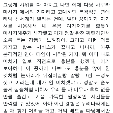
그렇게 샤워를 다 마치고 나면 이제 다낭 사쿠라
마사지 에서의 기다리고 고대하던 본격적인 연애
타임 신세계가 열리는 건데, 일단 꽁까이가 자기
혀를 사용해서 내 온몸 여기저기를 핥듯이
마사지해주기 시작했고 이게 정말 완전 짜릿하면서
소름 돋는 감동이 느껴졌어. 그리고 이런 혀를
가지고 핥는 서비스가 끝나고 나니까, 아주
본격적인 연애 타임이 시작된 거지. 뭐 이미 나도
미치기 일보 직전으로 흥분을 했겠다, 이거
보아하니 이 꽁까이 나보다도 흥분을 많이 한
것처럼 눈까리가 뒤집어질랑 말랑 그런 표정도
짓고 이러는데 내가 안 미치겠냐고. 정말로 순도
높게 짐승처럼 미쳐서 우리 둘 다 너무나 후회 없을
만큼 즐겁고 기쁨 가득한 열정적인 시간들을
만끽할 수 있었어. 아마 이런 경험은 우리나라에선
좀 채 찾기 어려울 거고, 거의 베트남 다낭에서만