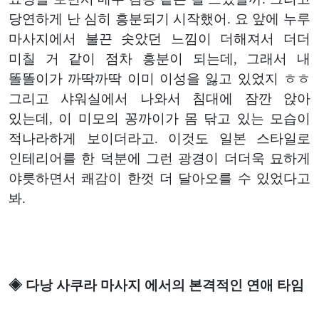
당연하게 난 심히 흥분되기 시작했어. 요 앞에 누루
마사지에서 불끈 솟았던 느낌이 더해져서 더더
미칠 거 같이 점차 흥분이 되는데, 그래서 내
똘똘이가 까딱까딱 이미 이성을 잃고 있었지 ㅎㅎ
그리고 샤워실에서 나와서 침대에 잠깐 앉아
있는데, 이 미모의 꽁까이가 몸 닦고 있는 모습이
적나라하게 보이더라고. 이것도 일본 스타일로
인테리어를 한 덕분에 그런 광경이 더더욱 묘하게
야릇하면서 쾌감이 한껏 더 달아오를 수 있었다고
봐.
◈ 다낭 사쿠라 마사지 에서의 본격적인 연애 타임