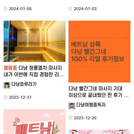
2024-01-06
2024-01-03
열람중
다낭 청룡열차 마사지
내가 이번에 직접 경험한 리얼
생…
다낭호루라기
다낭 빨간그네 마사지 기대
이상으로 끝내줬던 찐 후기 …
2023-12-31
다낭여행중독자
2023-12-26