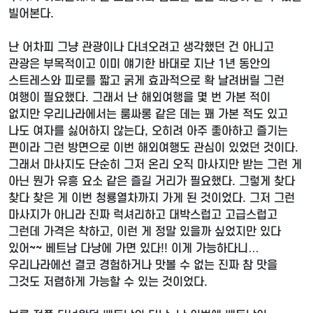
빌어본다.
난 어차피 그냥 관광이나 다녀오려고 생각했던 건 아니고
관광은 부목적이고 이미 얘기한 바대로 지난 1년 동안의
스트레스와 피로를 짧고 굵게 효과적으로 확 날려버릴 그런
여행이 필요했다. 그래서 난 해외여행을 몇 번 가본 적이
없지만 우리나라에서는 룸싸롱 같은 데는 꽤 가본 적도 있고
나도 여자를 싫어하지 않는다, 오히려 아주 좋아하고 즐기는
편이라 그런 방면으로 이번 해외여행도 관심이 있었던 것이다.
그래서 마사지도 단순히 그저 온리 오직 마사지만 받는 그런 게
아닌 뭔가 유흥 요소 같은 즐길 거리가 필요했다. 그렇게 찾다
찾다 찾은 게 이번 청룡열차까지 가게 된 것이었다. 그저 그런
마사지가 아니라 진짜 럭셔리하고 대박스럽고 고급스럽고
그런데 가격은 착하고, 이런 게 정말 있을까 싶었지만 있다
있어~~ 베트남 다낭에 가면 있다!! 이게 가능하다니…
우리나라에선 결코 경험하거나 맛볼 수 없는 진짜 참 맛을
그것도 저렴하게 가능할 수 있는 것이었다.