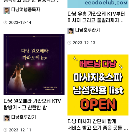
통역사와 함께한 환상적인…
다낭여행중독자
다낭 유흥 가라오케 KTV부터
마사지 그리고 풀빌라까지…
2023-12-14
다낭호루라기
2023-12-13
다낭 원오페라 가라오케 KTV
탐방기 - 그 찬란한 밤…
다낭호루라기
다낭 마사지 간단히 짧게
서비스 받고 오기 좋은 곳들 …
2023-12-11