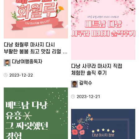
다낭 화월루 마사지 다시
부활한 붐붐 최고 맛집 리얼 …
다낭여행중독자
다낭 사쿠라 마사지 직접
체험한 솔직 후기
2023-12-22
강적수
2023-12-21