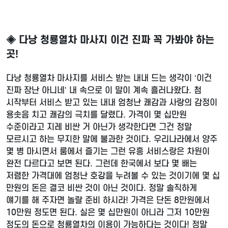
◈ 다낭 청룡열차 마사지 이건 진짜 꼭 가봐야 하는
곳!
다낭 청룡열차 마사지를 서비스 받는 내내 드는 생각이 ‘이건
진짜 장난 아니네’ 내 속으로 이 말이 계속 흘러나왔다. 첨
시작부터 서비스 받고 있는 내내 엄청난 쾌감과 사랑의 감정이
용솟음 치고 쾌감의 극치를 달렸다. 가격이 몇 십만원
수준이라고 지레 비싼 거 아닌가 생각한다면 그건 정말
모르시고 하는 무지한 말에 불과한 것이다. 우리나라에서 양주
몇 병 마시면서 룸에서 즐기는 그런 유흥 서비스랑은 차원이
완전 다르다고 보면 된다. 그런데 한국에서 보다 몇 배는
저렴한 가격대에 엄청난 호강을 누려볼 수 있는 것이기에 몇 십
만원의 돈은 결코 비싼 것이 아닌 것이다. 정말 솔직하게
얘기를 해 주자면 놀랄 준비 하시라! 가격은 단돈 8만원에서
10만원 정도면 된다. 실은 몇 십만원이 아니라 그저 10만원
정도의 돈으로 청룡열차의 이용이 가능하다는 것이다! 정말