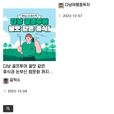
다낭여행중독자
2023-12-07
다낭 골프투어 꿀맛 같은
휴식과 눈부신 밤문화 까지
즐…
강적수
2023-12-04