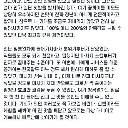
때문이다. 나도 한껏 절정을 맛보고 싶었던 것이다. 그래도
얼마 안가 일단 첫발을 발사하긴 했다. 여기 꽁까이들 미모도
상당히 우수하지만 손맛이 진짜 장난이 아니게 전문적이라고
할까나. 참으로 내 기대를 조금도 저버리지 않았고 전혀 날
실망시키지도 않았다. 100% 아니 200%의 만족감을 느낄 수
있었던 다낭 최고의 유흥 체험이었다.
일단 청룡열차에 들어가자마자 분위기부터가 달랐었다.
직원들도 모두 되게 친절하고, 말했지만 마사지 스킬부터가
진짜로 끝내주는 수준이다. 또 이번에 나에게 서비스를 해준
꽁까이는 한국말도 어느 정도 해서 편하게 대화도 좀 할 수
있었고, 마사지 받는 내내 '아, 이게 바로 진짜 마사지구나'
싶었을 정도로 마사지 자체 만으로도 피로가 싹 풀어지는
엄청난 효과와 쾌감을 누릴 수 있었다. 여기 청룡열차는 말로
백 번 천 번 들어도 진짜 그 맛을 절반도 이해할 수는 없는
것이다. 기회가 되면 여러분도 꼭 가보길 바란다. 한번이라도
체험을 해봐야 이 진 맛을 깨닫고 앞으로는 다낭 매니아로
계속해서 베트남에 찾아가게 될 것이다.