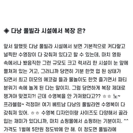
◈ 다낭 풀빌라 시설에서 복장 은?
앞서 말했듯 다낭 풀빌라 시설에서 보면 기본적으로 커다랗고
널찍한 수영장이 다 갖춰져 있다고 할 수 있는데, 마치 영화
속에서나 봤음직한 그런 규모도 크고 럭셔리 한 시설이 눈 앞에
펼쳐져 있는 거고, 그러니까 당연히 기분 한껏 업 된 상태가
되면서 최고 미모의 에코걸 들과 물놀이도 한껏 즐기면서 파티
분위기 속에 놀게 된 다는 말이지. 그럼 당연하게 복장 제대로
챙겨야 맞겠지?! 근데 수영복을 안 가져왔다고?? ㅎㅎ 노~
프라블럼~ 걱정마! 여기 베트남 다낭의 풀빌라엔 수영복이 다
갖춰져 있어. ㅎㅎ 수영복 디자인이랑 사이즈도 다양해서 골라
입는 재미가 있다니까, 마치 쇼핑몰에서 쇼핑하는 기분이지. ^^
가격도 1벌에 5만원 정도밖에 안 해. 이 정도면 풀빌라에