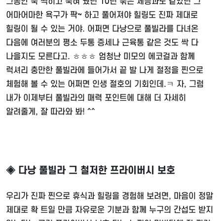
그동안 푹 썩히고 묵혀 뒀던 10년 묶은 체증과도 같았던 그
어마어마한 욕구가 팍~ 하고 풀어져야 힐링도 진짜 제대로
힐링이 될 수 있는 거야. 어쩌면 다낭으로 풀빌라를 다녀온
다음에 여러분의 평소 두통 증세나 근육통 같은 것도 싹 다
나을지도 모른다고. ㅎㅎㅎ 엄청난 미모의 에코걸과 함께
럭셔리 충만한 풀빌라에 들어가서 끝 발 나게 절정을 찐으로
체험해 볼 수 있는 어쩌면 인생 절호의 기회인데.ㅋ 자, 그럼
내가 이제부터 풀빌라의 매력 포인트에 대해 더 자세히
알려줄게, 잘 따라와 봐! ^^
◈ 다낭 풀빌라 그 철저한 프라이버시 보호
우리가 진짜 찐으로 휴식과 힐링을 경험해 보려면, 마음이 정말
제대로 확 트일 만큼 자유로운 기분과 함께 누구의 간섭도 받지