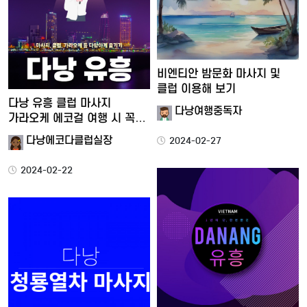
비엔티안 밤문화 마사지 및
클럽 이용해 보기
다낭 유흥 클럽 마사지
다낭여행중독자
가라오케 에코걸 여행 시 꼭
즐…
다낭에코다클럽실장
2024-02-27
2024-02-22