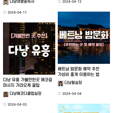
다낭여행중독자
2024-04-12
2024-04-11
베트남 밤문화 예약 추천
가성비 좋게 이용하는 법
다낭 유흥 가볼만한곳 에코걸
다낭황실장
마사지 가라오케 꿀팁
다낭에코다클럽실장
2024-04-04
2024-04-03