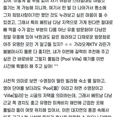
있어. 이렇게 별 부담 없이 자기 취향과 스타일대로 마음껏
즐기는 게 가능해 지니까, 여기서 한 발 더 나아가서 평소에
그저 희망사항이기만 했던 것도 누려보고 싶은 마음이 들 수
있겠고, 그래서 특히 베트남 다낭 지역으로 가게 된다면 절대로
빼 먹을 수가 없는 부분이 다름 아닌 유흥 밤문화야! 다낭은
정말 유흥에 있어 낙원과도 같은 화려하고 다채로운 밤문화로
아주 유명한 곳인 거 알고들 있지? ㅎㅎ 가라오케KTV 라든가
붐붐마사지 물론 다 좋지만, 내가 이번에 강력히 추천해 주고
싶은 건 바로바로 그렇지 풀빌라 (Pool Villa) 얘기를 이번
시간에 특별히 해 주고 싶어! ^^
사전적 의미로 보면 ‘수영장이 딸린 빌라형 숙소’를 말하고,
영어 단어를 보더라도 ‘Pool(풀)’ 이라고 하면 수영장이고
‘Villa(빌라)’는 시골의 저택을 의미하는데, 그래서 베트남 다낭
근교 쪽 경치도 좋고 유명한 미케비치 해안에 근접한 곳에
풀빌라 들이 여럿 위치해 있어서, 이런 대자연의 풍경 속에서