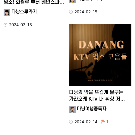
명소! 화월루 부터 베안스파…
다낭호루라기
2024-02-15
2024-02-15
다낭의 밤을 뜨겁게 달구는
가라오케 KTV 내 취향 저…
다낭여행중독자
2024-02-14
1