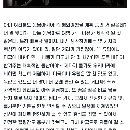
아마 여러분도 동남아시아 쪽 해외여행을 계획 중인 거 같은데?
내 말 맞지?ㅋ 다들 동남아로 여행 가는 이유가 제각각 일 것
같은데, 특히 베트남 말이지. 내가 생각하기에는 몇 가지의
핵심적 이유가 있어! 뭐, 일단 거리가 가깝잖아. ^^ 유럽이나
미국에 비한다면… 비행기 타고서 단 몇 시간이면 푸른 바다가
반겨주는 매혹적인 동남아야~, 게다가 물가도 우리나라에
비하면 확실히 저렴하지. 미국이나 유럽은 말 할 것도 없고,
똑같은 값으로 더 많이 더 오래 즐길 수 있는 거니까! ㅎㅎ
가격적인 메리트도 아주 훌륭하고, 또 좋은 점은 바로 남들
눈치 별로 보지 않아도 된다는 거지. 그래서 진정한 자유의 맛,
홀가분한 기분을 한껏 만끽할 수 있으니 일상에 지쳐있었던
심신이 제대로 편안하게 쉴 수 있고 휴식을 취할 수 있어서
진정한 힐링감도 충분히 맛보고서 다시 한국으로 되돌아 갈 수