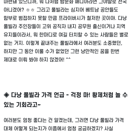
마련돼 있으니까, 뭐 나처럼 밤문화 매니아라면 그야말로 천국
아니겠어? ㅎㅎ 그리고 풀빌라는 심지어 베트남 공안들도
함부로 범접하지 못할 만큼 프라이버시가 철저한 곳이야. 다낭
풀빌라 주인장들이 고위 공직자 내지 공무원 출신이거나 지역
유지들이라서, 뭐 한마디로 여길 터치할 수 있는 사람들은 별로
없는 거지. 이렇게 끝내주는 풀빌라에서 여러분도 소중했던,
하지만 그 동안 이룰 수가 없었던 그런 낭만적인 꿈을 한번
제대로 이뤄 봐야 하지 않겠어! ^^
◈ 다낭 풀빌라 가격 언급 - 걱정 마! 황제처럼 놀 수
있는 기회라고~
여러분도 엄청 좋다는 건 알겠는데, 그러면 다낭 풀빌라 가격
대체 어떻게 되는지가 이쯤에서 엄청 궁금하겠지? 사실