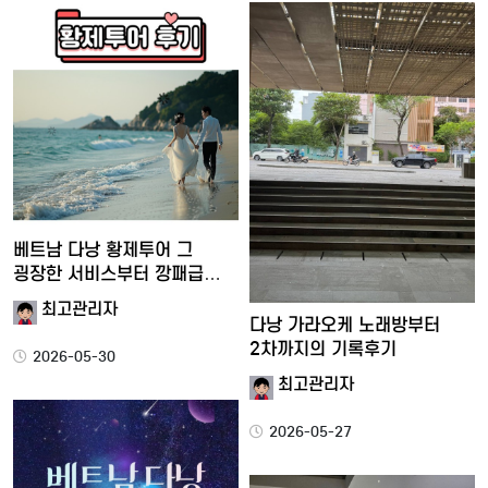
베트남 다낭 황제투어 그
굉장한 서비스부터 깡패급
재미…
최고관리자
다낭 가라오케 노래방부터
2차까지의 기록후기
2026-05-30
최고관리자
2026-05-27