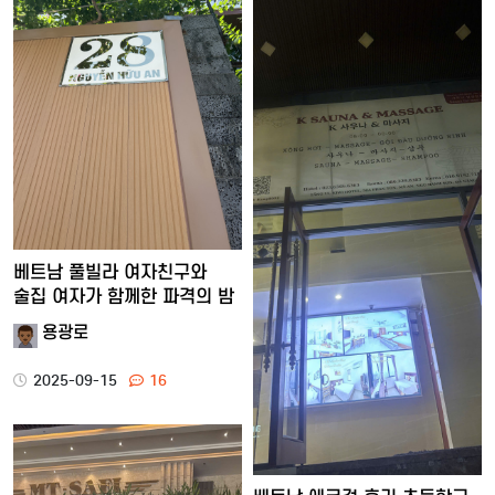
베트남 풀빌라 여자친구와
술집 여자가 함께한 파격의 밤
용광로
2025-09-15
16