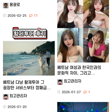
용광로
2026-02-25
11
베트남 여성과 한국인과의
문화적 차이, 그리고
현지에서…
최고관리자
베트남 다낭 황제투어 그
굉장한 서비스부터 깡패급
2026-01-27
1
재미…
최고관리자
2026-01-20