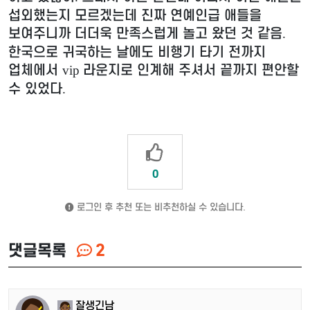
섭외했는지 모르겠는데 진짜 연예인급 애들을
보여주니까 더더욱 만족스럽게 놀고 왔던 것 같음
.
한국으로 귀국하는 날에도 비행기 타기 전까지
업체에서
라운지로 인계해 주셔서 끝까지 편안할
vip
수 있었다
.
0
로그인 후 추천 또는 비추천하실 수 있습니다.
댓글목록
2
잘생긴남