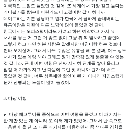
이국적인 느낌도 들었던 것 같어
.
또 세계에서 가장 길고 높다는
케이블카를 탔는데 이런거도 에코걸이랑 같이 하니까
데이트하는 기분 낭낭하고 뭔가 한국에서 급하게 끝내버리는
유흥이랑은 차원이 다른 느낌이 많이 들었던 것 같어
.
한국에서는 오피스텔이라도 가려고 하면 예약하고 가서 뭐
서사를 쌓는 거 그런 거 좆도 없이 그냥 뭐 찍 발사하고 끝인데
그렇게 하고 나면 해본 사람은 알겠지만 여친이랑 하는 것보다
현타 오지잖어
.
그래서 나도 수많은 유흥을 해 본 결과
,
어느 정도
서사가 있는 애랑 해야 그래도 뭔가 만족감 있게 분출할 수 있는
것 같더라
.
근데 이번 여행은 진짜 서서히 관계를 쌓아 올리고
점점 더 가까워지고 난 다음에 그런 짓 하니까 뭔가 더 배로
좋았던 것 같어
.
너무 성욕에만 혈안이 된 게 아니라 자연스럽게
뭔가 진행되는 느낌이 많이 들었어
.
3.
다낭 여행
난 다낭 에코투어를 중심으로 이번 여행을 즐겼고 이 패키지는
한 개만 있는 게 아니라 또 여러 개가 있었어
.
그래서 난 속으로
다음번에 올 땐 또 다른 패키지를 이용하면서 좀 색다른 경험을