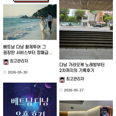
베트남 다낭 황제투어 그
굉장한 서비스부터 깡패급
재미…
최고관리자
다낭 가라오케 노래방부터
2차까지의 기록후기
2026-05-30
최고관리자
2026-05-27