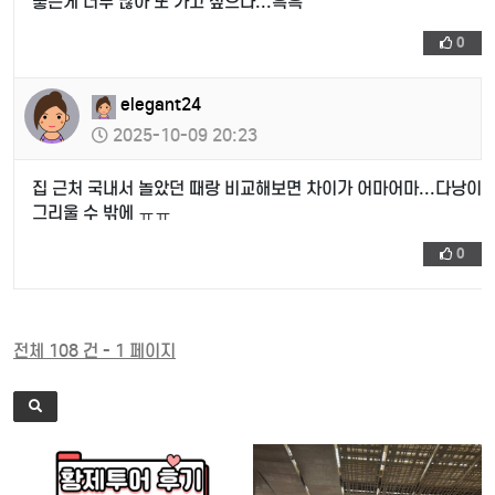
좋은게 너무 많아 또 가고 싶으다...흑흑
0
elegant24
2025-10-09 20:23
집 근처 국내서 놀았던 때랑 비교해보면 차이가 어마어마...다낭이
그리울 수 밖에 ㅠㅠ
0
전체 108 건 - 1 페이지