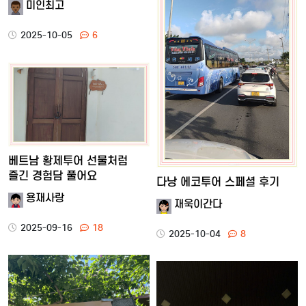
미인최고
2025-10-05
6
베트남 황제투어 선물처럼
즐긴 경험담 풀어요
다낭 에코투어 스페셜 후기
용재사랑
재욱이간다
2025-09-16
18
2025-10-04
8