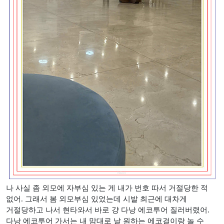
나 사실 좀 외모에 자부심 있는 게 내가 번호 따서 거절당한 적
없어
.
그래서 봄 외모부심 있었는데 시발 최근에 대차게
거절당하고 나서 현타와서 바로 걍 다낭 에코투어 질러버렸어
.
다낭 에코투어 가서는 내 맘대로 날 원하는 에코걸이랑 놀 수