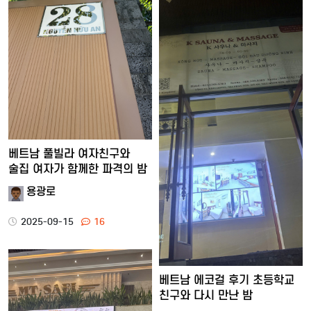
베트남 풀빌라 여자친구와
술집 여자가 함께한 파격의 밤
용광로
2025-09-15
16
베트남 에코걸 후기 초등학교
친구와 다시 만난 밤