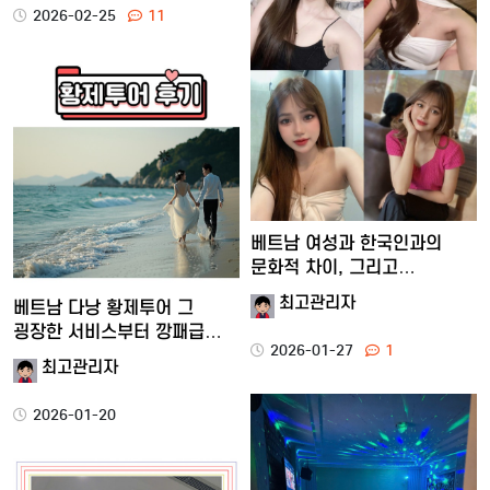
2026-02-25
11
베트남 여성과 한국인과의
문화적 차이, 그리고
현지에서…
최고관리자
베트남 다낭 황제투어 그
굉장한 서비스부터 깡패급
2026-01-27
1
재미…
최고관리자
2026-01-20