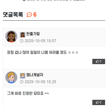
댓글목록
6
한줄기빛
2025-10-05 15:07
장점 겁나 많아 일일이 나열 어려울 정도 ㅎㅎㅎ
0
잼나게널자
2025-10-05 15:25
그게 바로 진정한 묘미죠 ~~
0