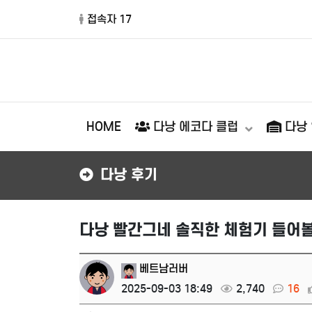
접속자 17
HOME
다낭 에코다 클럽
다낭
다낭 후기
다낭 빨간그네 솔직한 체험기 들어
베트남러버
2025-09-03 18:49
2,740
16