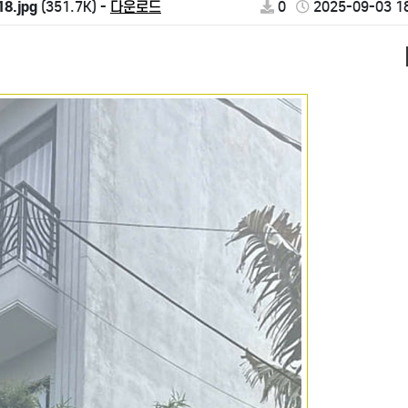
8.jpg
(351.7K) -
다운로드
0
2025-09-03 1