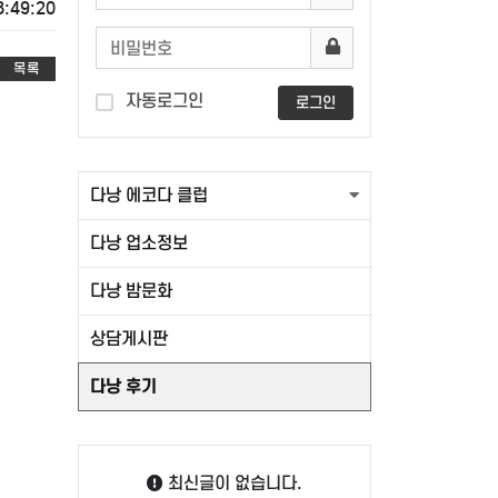
8:49:20
목록
자동로그인
로그인
다낭 에코다 클럽
다낭 업소정보
다낭 밤문화
상담게시판
다낭 후기
최신글이 없습니다.