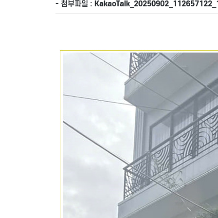
- 첨부파일 :
KakaoTalk_20250902_112657122_1