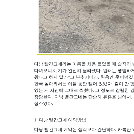
다낭 빨간그네라는 이름을 처음 들었을 때 솔직히
다녀오니 얘기가 완전히 달라졌다
.
원래는 평범하게
왔다고 하지 말라
”
고 부추기더라
.
처음엔 웃어넘겼
한국 돌아와서는 이틀 동안 뻗어 있었다
.
같이 간 
있는 게 사진에 그대로 찍혔다
.
그 정도로 강렬한 
장담한다
.
다낭 빨간그네는 단순히 유흥을 넘어서
,
장소였다
.
1.
다낭 빨간그네 예약방법
다낭 빨간그네 예약은 생각보다 간단하다
.
카톡만 