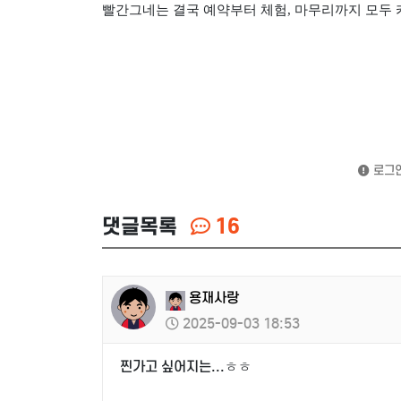
빨간그네는 결국 예약부터 체험
,
마무리까지 모두 
로그인
댓글목록
16
용재사랑
2025-09-03 18:53
찐가고 싶어지는...ㅎㅎ